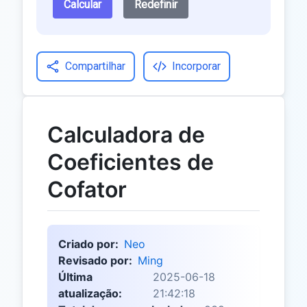
Calcular
Redefinir
Compartilhar
Incorporar
Calculadora de
Coeficientes de
Cofator
Criado por:
Neo
Revisado por:
Ming
Última
2025-06-18
atualização:
21:42:18