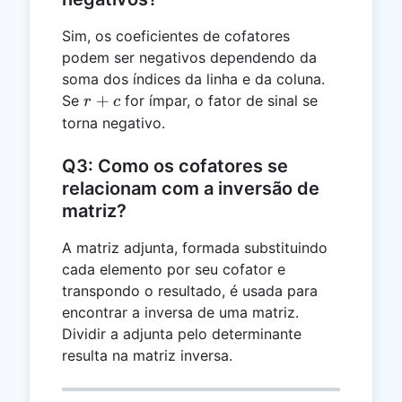
Sim, os coeficientes de cofatores
podem ser negativos dependendo da
soma dos índices da linha e da coluna.
r
+
Se
for ímpar, o fator de sinal se
r
c
+
torna negativo.
c
Q3: Como os cofatores se
relacionam com a inversão de
matriz?
A matriz adjunta, formada substituindo
cada elemento por seu cofator e
transpondo o resultado, é usada para
encontrar a inversa de uma matriz.
Dividir a adjunta pelo determinante
resulta na matriz inversa.