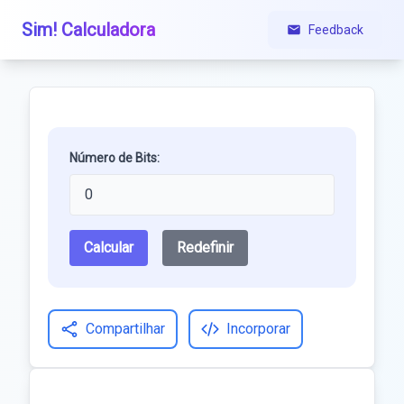
Sim! Calculadora
Feedback
Número de Bits:
Calcular
Redefinir
Compartilhar
Incorporar