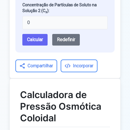
Concentração de Partículas de Soluto na
Solução 2 (C₂):
Calcular
Redefinir
Compartilhar
Incorporar
Calculadora de
Pressão Osmótica
Coloidal