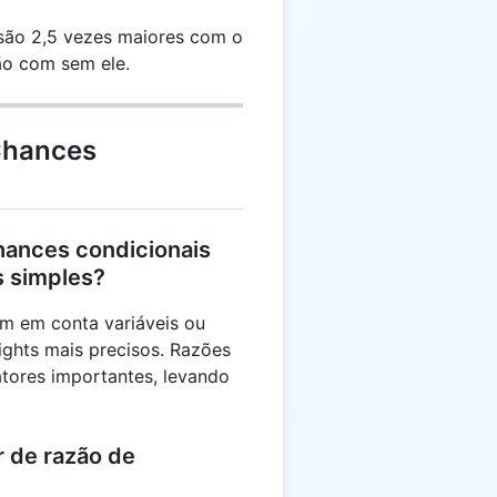
são 2,5 vezes maiores com o
o com sem ele.
Chances
hances condicionais
s simples?
m em conta variáveis ou
ights mais precisos. Razões
tores importantes, levando
r de razão de