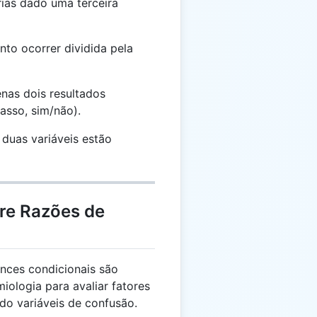
rias dado uma terceira
to ocorrer dividida pela
nas dois resultados
asso, sim/não).
duas variáveis estão
bre Razões de
nces condicionais são
iologia para avaliar fatores
do variáveis de confusão.