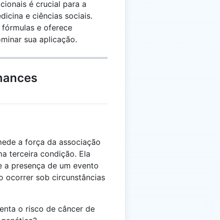
ionais é crucial para a
icina e ciências sociais.
e fórmulas e oferece
minar sua aplicação.
hances
ede a força da associação
ma terceira condição. Ela
e a presença de um evento
o ocorrer sob circunstâncias
nta o risco de câncer de