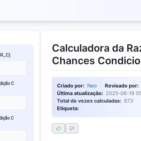
Calculadora da Ra
OR_C):
Chances Condicio
dição C
Criado por:
Neo
Revisado por:
Última atualização:
2025-06-19 05
Total de vezes calculadas:
873
Etiqueta:
dição C