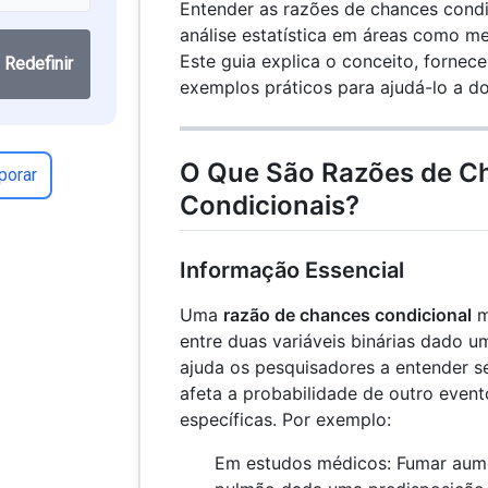
Entender as razões de chances condic
análise estatística em áreas como med
Este guia explica o conceito, fornec
Redefinir
exemplos práticos para ajudá-lo a do
O Que São Razões de C
porar
Condicionais?
Informação Essencial
Uma
razão de chances condicional
m
entre duas variáveis binárias dado u
ajuda os pesquisadores a entender s
afeta a probabilidade de outro event
específicas. Por exemplo:
Em estudos médicos: Fumar aume