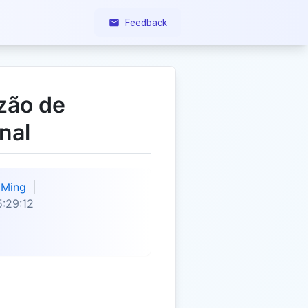
Feedback
zão de
nal
Ming
:29:12