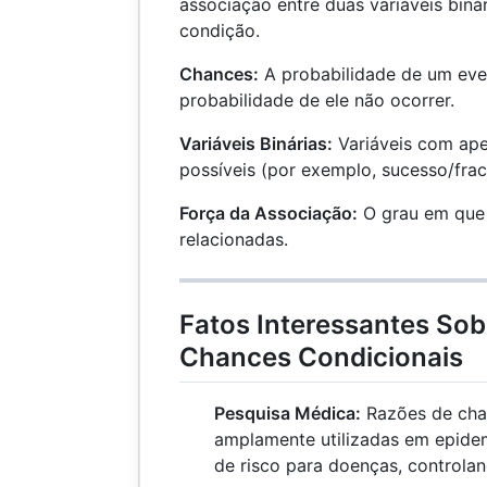
associação entre duas variáveis biná
condição.
Chances:
A probabilidade de um even
probabilidade de ele não ocorrer.
Variáveis Binárias:
Variáveis com ape
possíveis (por exemplo, sucesso/frac
Força da Associação:
O grau em que 
relacionadas.
Fatos Interessantes So
Chances Condicionais
Pesquisa Médica:
Razões de cha
amplamente utilizadas em epidem
de risco para doenças, controlan