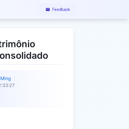
Feedback
trimônio
Consolidado
Ming
:33:27