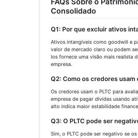
FAQs Sobre o Patrimônio
Consolidado
Q1: Por que excluir ativos in
Ativos intangíveis como goodwill e 
valor de mercado claro ou podem ser d
los fornece uma visão mais realista 
empresa.
Q2: Como os credores usam 
Os credores usam o PLTC para avali
empresa de pagar dívidas usando ati
alto indica maior estabilidade finance
Q3: O PLTC pode ser negativ
Sim, o PLTC pode ser negativo se os 