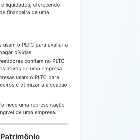
 e liquidados, oferecendo
de financeira de uma
s usam o PLTC para avaliar a
agar dívidas.
nvestidores confiam no PLTC
dos ativos de uma empresa.
presas usam o PLTC para
anceiros e otimizar a alocação
C fornece uma representação
angível de uma empresa.
 Patrimônio