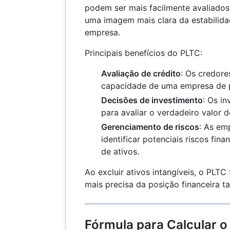
podem ser mais facilmente avaliados
uma imagem mais clara da estabilida
empresa.
Principais benefícios do PLTC:
Avaliação de crédito
: Os credore
capacidade de uma empresa de p
Decisões de investimento
: Os i
para avaliar o verdadeiro valor 
Gerenciamento de riscos
: As em
identificar potenciais riscos fin
de ativos.
Ao excluir ativos intangíveis, o PLT
mais precisa da posição financeira t
Fórmula para Calcular o