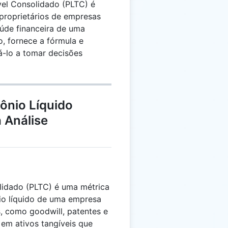
vel Consolidado (PLTC) é
 proprietários de empresas
úde financeira de uma
o, fornece a fórmula e
á-lo a tomar decisões
ônio Líquido
 Análise
lidado (PLTC) é uma métrica
nio líquido de uma empresa
s, como goodwill, patentes e
 em ativos tangíveis que