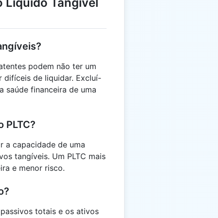
 Líquido Tangível
tangíveis?
patentes podem não ter um
ifíceis de liquidar. Excluí-
da saúde financeira de uma
o PLTC?
ar a capacidade de uma
vos tangíveis. Um PLTC mais
ira e menor risco.
o?
passivos totais e os ativos