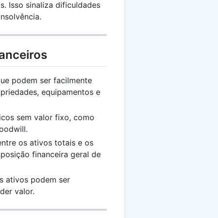
. Isso sinaliza dificuldades
insolvência.
anceiros
 que podem ser facilmente
opriedades, equipamentos e
sicos sem valor fixo, como
oodwill.
entre os ativos totais e os
 posição financeira geral de
os ativos podem ser
der valor.