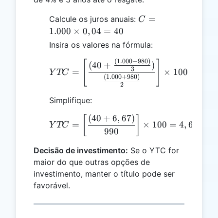
C =
=
Calcule os juros anuais:
C
1.000
1.000
×
0
,
04
=
40
\times
Insira os valores na fórmula:
0,04
(
1.000
−
980
)
= 40
[
YTC = \left[\frac{(40 + 
]
(
40
+
)
3
=
×
100
Y
TC
(
1.000
+
980
)
2
Simplifique:
(
40
+
6
,
67
)
YTC = \left[\frac{(40 +
[
]
=
×
100
=
4
,
67%
Y
TC
990
Decisão de investimento:
Se o YTC for
maior do que outras opções de
investimento, manter o título pode ser
favorável.