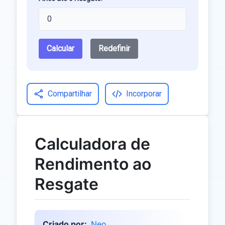
Calcular
Redefinir
Compartilhar
Incorporar
Calculadora de
Rendimento ao
Resgate
Criado por:
Neo