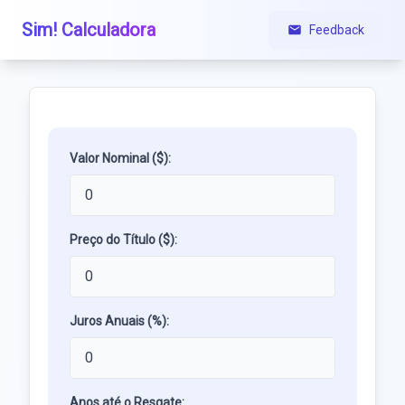
Sim! Calculadora
Feedback
Valor Nominal ($):
Preço do Título ($):
Juros Anuais (%):
Anos até o Resgate: