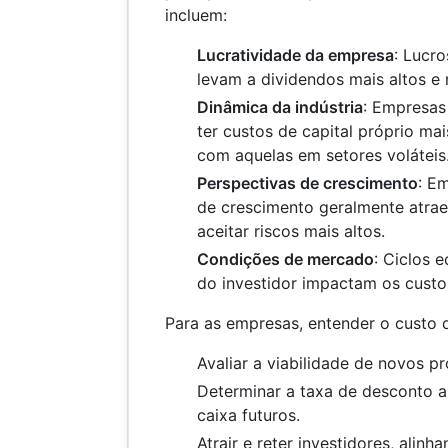
incluem:
Lucratividade da empresa
: Lucr
levam a dividendos mais altos e
Dinâmica da indústria
: Empresas
ter custos de capital próprio m
com aquelas em setores voláteis
Perspectivas de crescimento
: E
de crescimento geralmente atrae
aceitar riscos mais altos.
Condições de mercado
: Ciclos 
do investidor impactam os custos
Para as empresas, entender o custo d
Avaliar a viabilidade de novos pr
Determinar a taxa de desconto a
caixa futuros.
Atrair e reter investidores, alin