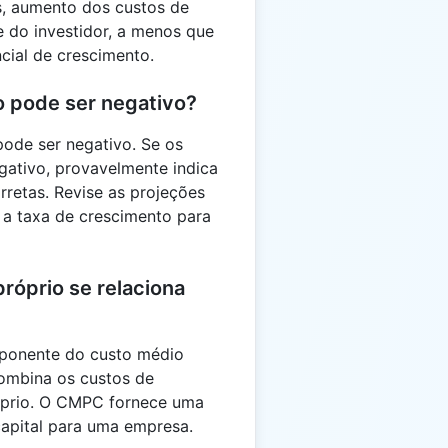
s, aumento dos custos de
 do investidor, a menos que
cial de crescimento.
io pode ser negativo?
pode ser negativo. Se os
gativo, provavelmente indica
rretas. Revise as projeções
 a taxa de crescimento para
róprio se relaciona
mponente do custo médio
ombina os custos de
róprio. O CMPC fornece uma
capital para uma empresa.