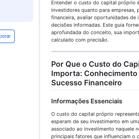
Entender o custo do capital próprio é
investidores quanto para empresas, p
financeira, avaliar oportunidades de
decisões informadas. Este guia forn
aprofundada do conceito, sua import
porar
calculado com precisão.
Por Que o Custo do Capi
Importa: Conhecimento 
Sucesso Financeiro
Informações Essenciais
O custo do capital próprio represent
esperam de seu investimento em uma 
associado ao investimento naquele n
principais fatores que influenciam o 