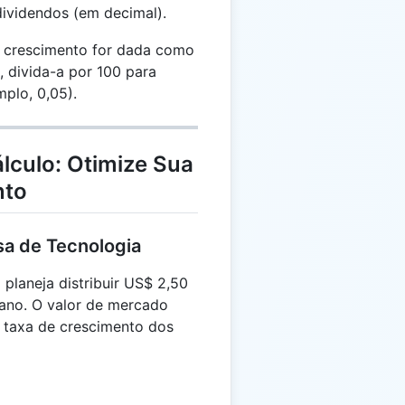
dividendos (em decimal).
 crescimento for dada como
 divida-a por 100 para
plo, 0,05).
lculo: Otimize Sua
nto
sa de Tecnologia
laneja distribuir US$ 2,50
ano. O valor de mercado
a taxa de crescimento dos