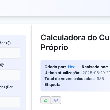
Calculadora do Cu
no ($):
Próprio
$):
Criado por:
Neo
Revisado por:
Última atualização:
2025-06-19 2
Total de vezes calculadas:
985
Etiqueta:
dos (Por