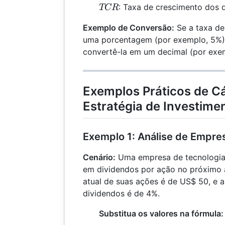
TCR
: Taxa de crescimento dos 
TCR
Exemplo de Conversão:
Se a taxa de
uma porcentagem (por exemplo, 5%),
convertê-la em um decimal (por exem
Exemplos Práticos de Cá
Estratégia de Investime
Exemplo 1: Análise de Empre
Cenário:
Uma empresa de tecnologia p
em dividendos por ação no próximo 
atual de suas ações é de US$ 50, e 
dividendos é de 4%.
Substitua os valores na fórmula: