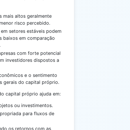
os mais altos geralmente
 menor risco percebido.
 em setores estáveis podem
ais baixos em comparação
.
mpresas com forte potencial
m investidores dispostos a
econômicos e o sentimento
 gerais do capital próprio.
o capital próprio ajuda em:
ojetos ou investimentos.
propriada para fluxos de
hando os retornos com as