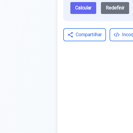
Calcular
Redefinir
Compartilhar
Incor