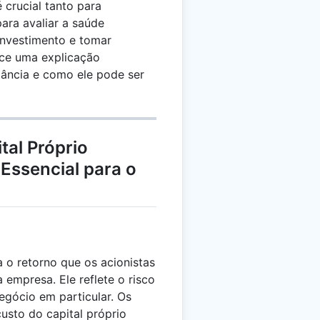
 crucial tanto para
ara avaliar a saúde
 investimento e tomar
ece uma explicação
ância e como ele pode ser
tal Próprio
Essencial para o
a o retorno que os acionistas
empresa. Ele reflete o risco
egócio em particular. Os
custo do capital próprio