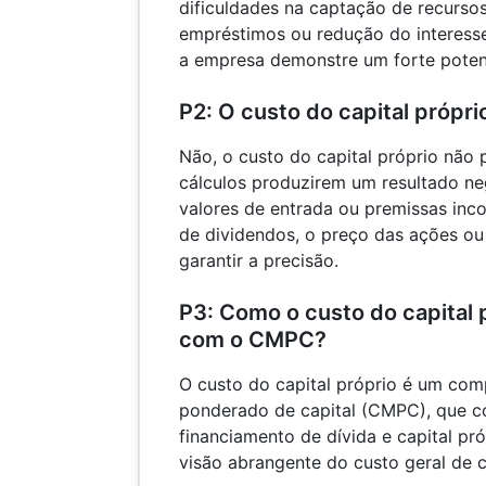
dificuldades na captação de recurso
empréstimos ou redução do interesse
a empresa demonstre um forte poten
P2: O custo do capital própr
Não, o custo do capital próprio não 
cálculos produzirem um resultado ne
valores de entrada ou premissas inco
de dividendos, o preço das ações ou
garantir a precisão.
P3: Como o custo do capital p
com o CMPC?
O custo do capital próprio é um co
ponderado de capital (CMPC), que c
financiamento de dívida e capital p
visão abrangente do custo geral de 