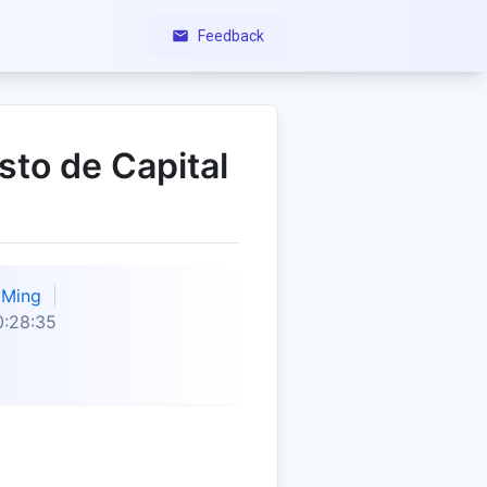
Feedback
sto de Capital
Ming
0:28:35