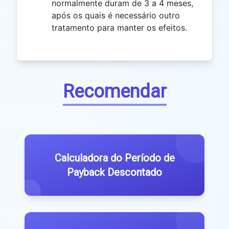
normalmente duram de 3 a 4 meses,
após os quais é necessário outro
tratamento para manter os efeitos.
Recomendar
Calculadora do Período de
Payback Descontado