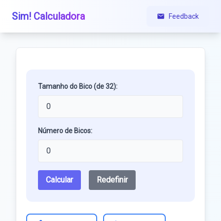
Sim! Calculadora
Feedback
Tamanho do Bico (de 32):
Número de Bicos:
Calcular
Redefinir