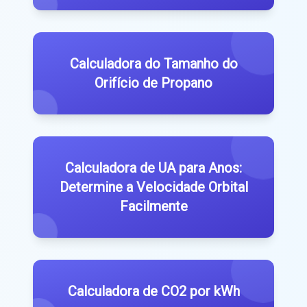
Calculadora do Tamanho do
Orifício de Propano
Calculadora de UA para Anos:
Determine a Velocidade Orbital
Facilmente
Calculadora de CO2 por kWh