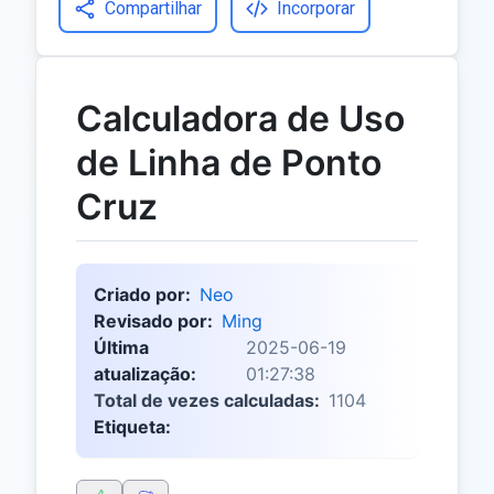
Compartilhar
Incorporar
Calculadora de Uso
de Linha de Ponto
Cruz
Criado por:
Neo
Revisado por:
Ming
Última
2025-06-19
atualização:
01:27:38
Total de vezes calculadas:
1104
Etiqueta: