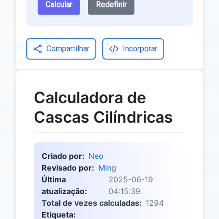
Calcular
Redefinir
Compartilhar
Incorporar
Calculadora de
Cascas Cilíndricas
Criado por:
Neo
Revisado por:
Ming
Última
2025-06-19
atualização:
04:15:39
Total de vezes calculadas:
1294
Etiqueta: