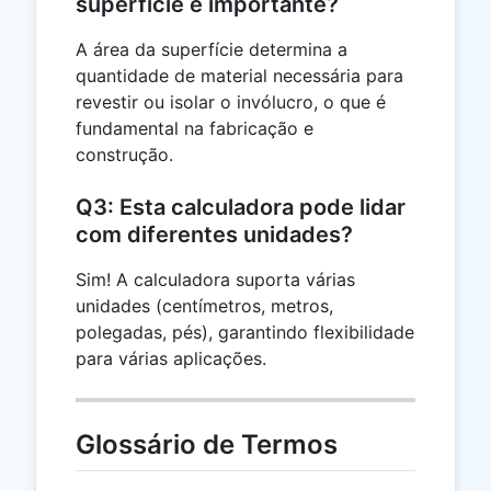
superfície é importante?
A área da superfície determina a
quantidade de material necessária para
revestir ou isolar o invólucro, o que é
fundamental na fabricação e
construção.
Q3: Esta calculadora pode lidar
com diferentes unidades?
Sim! A calculadora suporta várias
unidades (centímetros, metros,
polegadas, pés), garantindo flexibilidade
para várias aplicações.
Glossário de Termos