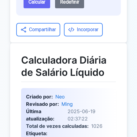
Calcular
Redefinir
Compartilhar
Incorporar
Calculadora Diária
de Salário Líquido
Criado por:
Neo
Revisado por:
Ming
Última
2025-06-19
atualização:
02:37:22
Total de vezes calculadas:
1026
Etiqueta: