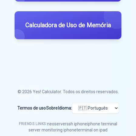
Calculadora de Uso de Memória
© 2026
Yes! Calculator
. Todos os direitos reservados.
Termos de uso
Sobre
Idioma:
neoserver
ssh iphone
iphone terminal
FRIENDS LINKS:
server monitoring iphone
terminal on ipad