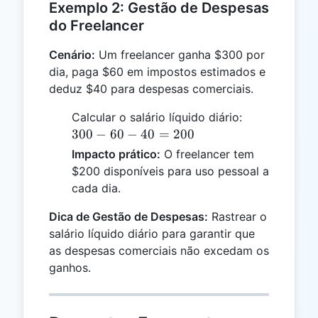
Exemplo 2: Gestão de Despesas
do Freelancer
Cenário:
Um freelancer ganha $300 por
dia, paga $60 em impostos estimados e
deduz $40 para despesas comerciais.
300
Calcular o salário líquido diário:
-
300
−
60
−
40
=
200
60
Impacto prático:
O freelancer tem
-
$200 disponíveis para uso pessoal a
40
cada dia.
=
200
Dica de Gestão de Despesas:
Rastrear o
salário líquido diário para garantir que
as despesas comerciais não excedam os
ganhos.