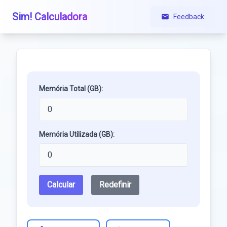
Sim! Calculadora
Feedback
Memória Total (GB):
Memória Utilizada (GB):
Calcular
Redefinir