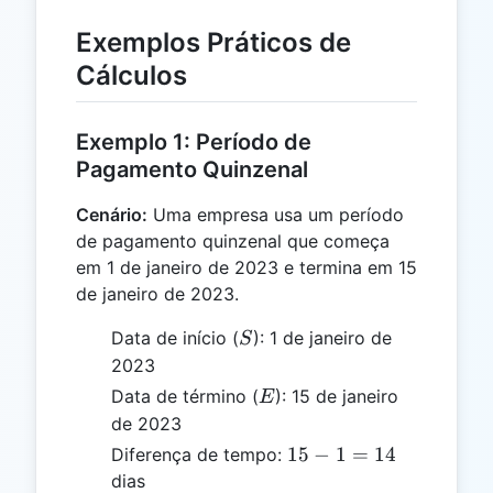
Exemplos Práticos de
Cálculos
Exemplo 1: Período de
Pagamento Quinzenal
Cenário:
Uma empresa usa um período
de pagamento quinzenal que começa
em 1 de janeiro de 2023 e termina em 15
de janeiro de 2023.
S
Data de início (
): 1 de janeiro de
S
2023
E
Data de término (
): 15 de janeiro
E
de 2023
15
15
−
1
=
14
Diferença de tempo:
-
dias