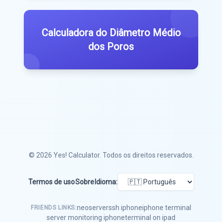
Calculadora do Diâmetro Médio
dos Poros
© 2026
Yes! Calculator
. Todos os direitos reservados.
Termos de uso
Sobre
Idioma:
neoserver
ssh iphone
iphone terminal
FRIENDS LINKS:
server monitoring iphone
terminal on ipad