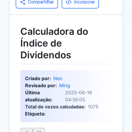
Compartilhar
Incorporar
Calculadora do
Índice de
Dividendos
Criado por:
Neo
Revisado por:
Ming
Última
2025-06-19
atualização:
04:36:05
Total de vezes calculadas:
1075
Etiqueta: