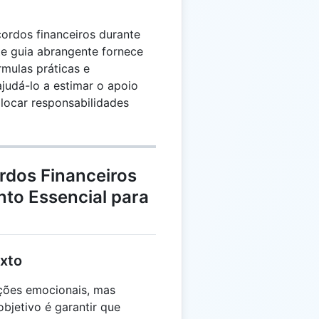
ordos financeiros durante
e guia abrangente fornece
rmulas práticas e
judá-lo a estimar o apoio
 alocar responsabilidades
dos Financeiros
to Essencial para
xto
ações emocionais, mas
objetivo é garantir que