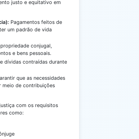
nto justo e equitativo em
ia):
Pagamentos feitos de
ter um padrão de vida
 propriedade conjugal,
entos e bens pessoais.
e dívidas contraídas durante
rantir que as necessidades
r meio de contribuições
 justiça com os requisitos
ores como:
ônjuge