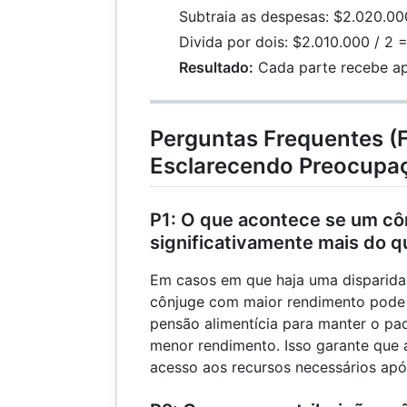
Subtraia as despesas: $2.020.00
Divida por dois: $2.010.000 / 2 
Resultado:
Cada parte recebe a
Perguntas Frequentes (
Esclarecendo Preocup
P1: O que acontece se um cô
significativamente mais do q
Em casos em que haja uma disparida
cônjuge com maior rendimento pode 
pensão alimentícia para manter o pa
menor rendimento. Isso garante que
acesso aos recursos necessários após