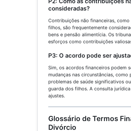
P2: Como as contribuições nã
consideradas?
Contribuições não financeiras, como 
filhos, são frequentemente considera
bens e pensão alimentícia. Os tribun
esforços como contribuições valiosa
P3: O acordo pode ser ajust
Sim, os acordos financeiros podem 
mudanças nas circunstâncias, como 
problemas de saúde significativos o
guarda dos filhos. A consulta jurídi
ajustes.
Glossário de Termos Fin
Divórcio