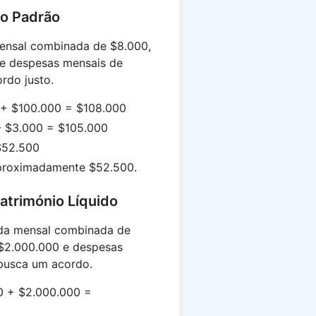
io Padrão
nsal combinada de $8.000,
 e despesas mensais de
rdo justo.
 + $100.000 = $108.000
- $3.000 = $105.000
 $52.500
proximadamente $52.500.
Património Líquido
da mensal combinada de
 $2.000.000 e despesas
 busca um acordo.
0 + $2.000.000 =