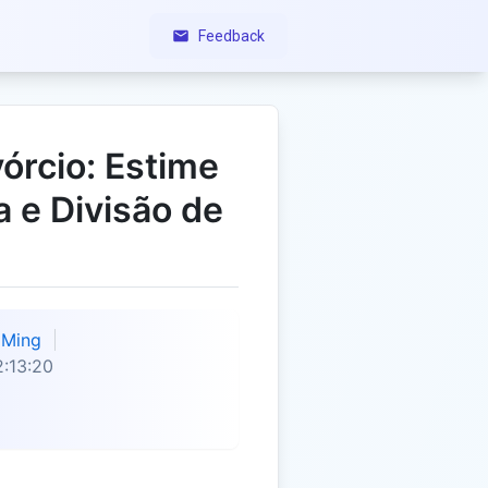
Feedback
órcio: Estime
a e Divisão de
Ming
:13:20