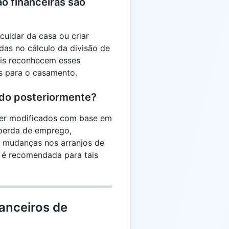
o financeiras são
cuidar da casa ou criar
das no cálculo da divisão de
ais reconhecem esses
s para o casamento.
ado posteriormente?
ser modificados com base em
perda de emprego,
u mudanças nos arranjos de
ca é recomendada para tais
anceiros de