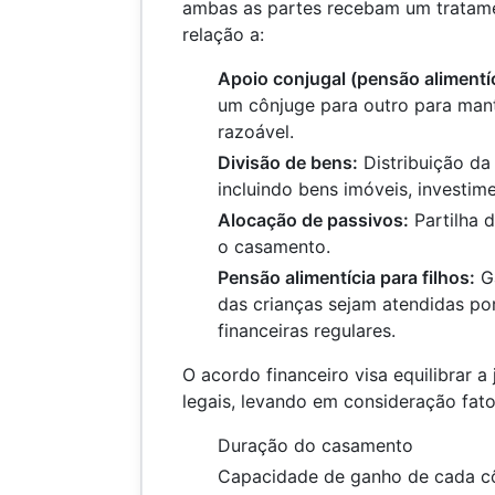
ambas as partes recebam um tratame
relação a:
Apoio conjugal (pensão alimentíc
um cônjuge para outro para man
razoável.
Divisão de bens:
Distribuição da
incluindo bens imóveis, investim
Alocação de passivos:
Partilha d
o casamento.
Pensão alimentícia para filhos:
Ga
das crianças sejam atendidas po
financeiras regulares.
O acordo financeiro visa equilibrar a
legais, levando em consideração fat
Duração do casamento
Capacidade de ganho de cada c