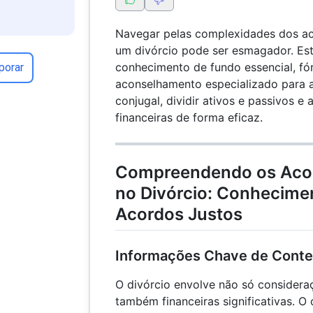
Navegar pelas complexidades dos ac
um divórcio pode ser esmagador. Est
conhecimento de fundo essencial, fó
porar
aconselhamento especializado para a
conjugal, dividir ativos e passivos e
financeiras de forma eficaz.
Compreendendo os Acor
no Divórcio: Conhecimen
Acordos Justos
Informações Chave de Conte
O divórcio envolve não só consider
também financeiras significativas. O 