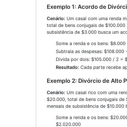
Exemplo 1: Acordo de Divórc
Cenário:
Um casal com uma renda me
total de bens conjugais de $100.000
subsistência de $3.000 busca um aco
Some a renda e os bens: $8.000
Subtraia as despesas: $108.000 
Divida por dois: $105.000 / 2 =
Resultado:
Cada parte recebe a
Exemplo 2: Divórcio de Alto 
Cenário:
Um casal rico com uma ren
$20.000, total de bens conjugais de
mensais de subsistência de $10.000
Some a renda e os bens: $20.00
$2.020.000