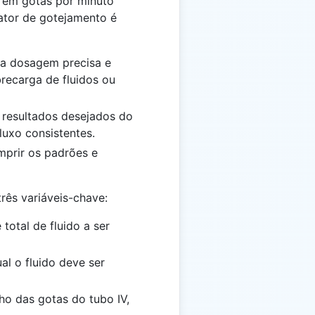
do em gotas por minuto
fator de gotejamento é
r a dosagem precisa e
recarga de fluidos ou
s resultados desejados do
luxo consistentes.
mprir os padrões e
rês variáveis-chave:
total de fluido a ser
al o fluido deve ser
ho das gotas do tubo IV,