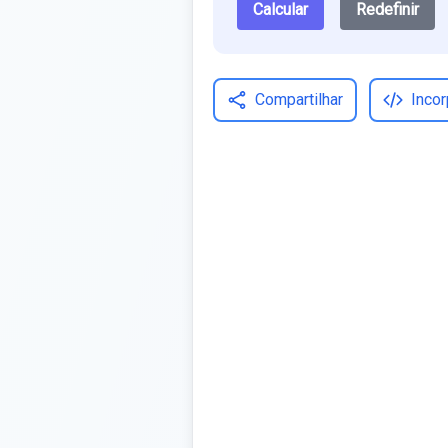
Calcular
Redefinir
Compartilhar
Incor