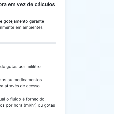
ora em vez de cálculos
de gotejamento garante
ialmente em ambientes
de gotas por mililitro
uidos ou medicamentos
ea através de acesso
ual o fluido é fornecido,
os por hora (ml/hr) ou gotas