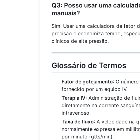
Q3: Posso usar uma calculad
manuais?
Sim! Usar uma calculadora de fator 
precisão e economiza tempo, espec
clínicos de alta pressão.
Glossário de Termos
Fator de gotejamento
: O número 
fornecido por um equipo IV.
Terapia IV
: Administração de fl
diretamente na corrente sanguín
intravenoso.
Taxa de fluxo
: A velocidade na q
normalmente expressa em mililitr
por minuto (gtts/min).