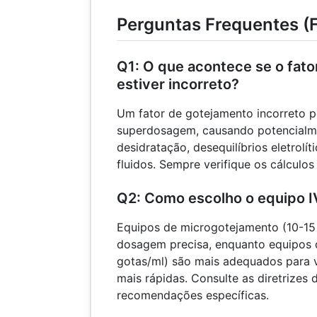
Perguntas Frequentes (
Q1: O que acontece se o fat
estiver incorreto?
Um fator de gotejamento incorreto 
superdosagem, causando potencialme
desidratação, desequilíbrios eletrolí
fluidos. Sempre verifique os cálculos a
Q2: Como escolho o equipo I
Equipos de microgotejamento (10-15 
dosagem precisa, enquanto equipos
gotas/ml) são mais adequados para 
mais rápidas. Consulte as diretrizes 
recomendações específicas.