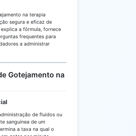
tejamento na terapia
ação segura e eficaz de
explica a fórmula, fornece
rguntas frequentes para
idadores a administrar
 de Gotejamento na
ial
administração de fluidos ou
te sanguínea de um
ermina a taxa na qual o