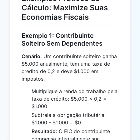
Cálculo: Maximize Suas
Economias Fiscais
Exemplo 1: Contribuinte
Solteiro Sem Dependentes
Cenário:
Um contribuinte solteiro ganha
$5.000 anualmente, tem uma taxa de
crédito de 0,2 e deve $1.000 em
impostos.
Multiplique a renda do trabalho pela
taxa de crédito: $5.000 × 0,2 =
$1.000
Subtraia a obrigação tributária:
$1.000 - $1.000 = $0
Resultado:
O EIC do contribuinte
compensa integralmente sua