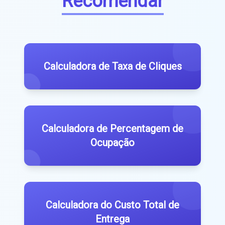
Recomendar
Calculadora de Taxa de Cliques
Calculadora de Percentagem de
Ocupação
Calculadora do Custo Total de
Entrega