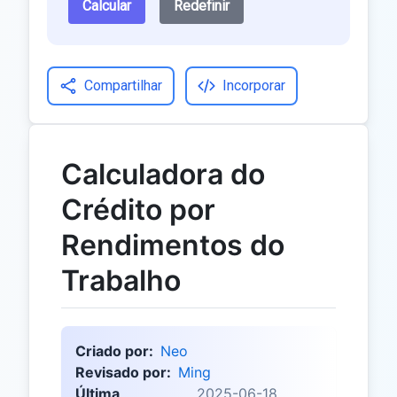
Calcular
Redefinir
Compartilhar
Incorporar
Calculadora do
Crédito por
Rendimentos do
Trabalho
Criado por:
Neo
Revisado por:
Ming
Última
2025-06-18