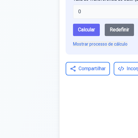
Calcular
Redefinir
Mostrar processo de cálculo
Compartilhar
Incor