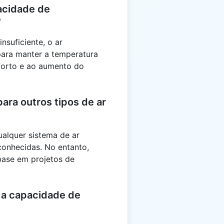
acidade de
?
nsuficiente, o ar
para manter a temperatura
forto e ao aumento do
ara outros tipos de ar
ualquer sistema de ar
 conhecidas. No entanto,
base em projetos de
 a capacidade de