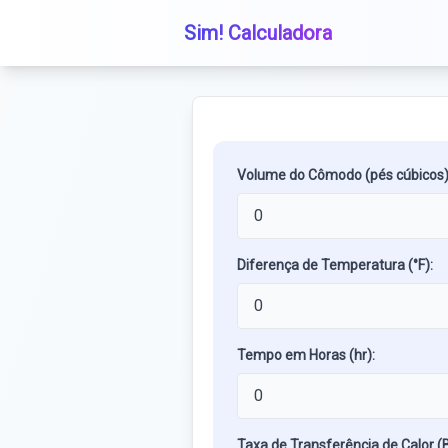
Sim! Calculadora
Volume do Cômodo (pés cúbicos)
Diferença de Temperatura (°F):
Tempo em Horas (hr):
Taxa de Transferência de Calor (