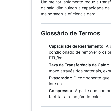
Um melhor isolamento reduz a transf
da sala, diminuindo a capacidade de 
melhorando a eficiência geral.
Glossário de Termos
Capacidade de Resfriamento:
A c
condicionado de remover o calo
BTU/hr.
Taxa de Transferência de Calor:
A
move através dos materiais, exp
Evaporador:
O componente que a
interno.
Compressor:
A parte que compri
facilitar a remoção do calor.