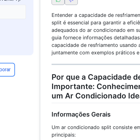
Entender a capacidade de resfriame
split é essencial para garantir a efic
adequados do ar condicionado em sua
guia fornece informações detalhadas
capacidade de resfriamento usando a
juntamente com exemplos práticos e 
porar
Por que a Capacidade d
Importante: Conhecimen
um Ar Condicionado Ide
Informações Gerais
Um ar condicionado split consiste 
principais: