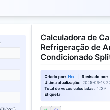
Calculadora de C
:
Refrigeração de A
Condicionado Spli
Criado por:
Neo
Revisado por:
Última atualização:
2025-06-18 22
Total de vezes calculadas:
1229
Etiqueta:
BTU/hr/°F):