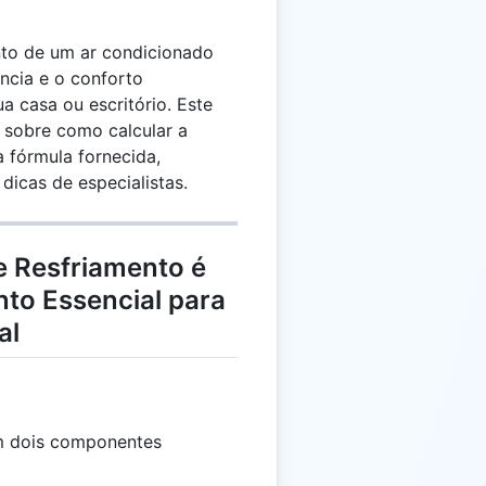
nto de um ar condicionado
iência e o conforto
 casa ou escritório. Este
 sobre como calcular a
 fórmula fornecida,
dicas de especialistas.
e Resfriamento é
to Essencial para
al
em dois componentes