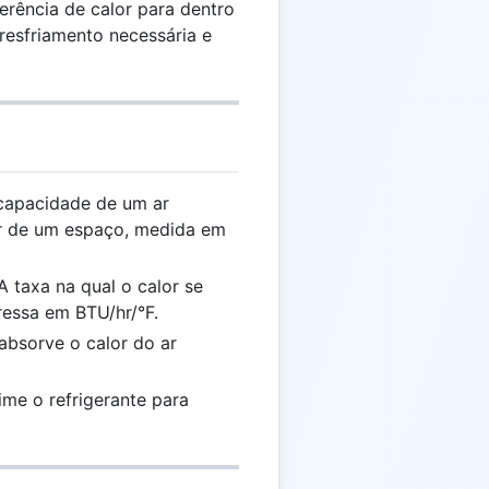
erência de calor para dentro
resfriamento necessária e
apacidade de um ar
r de um espaço, medida em
 taxa na qual o calor se
ressa em BTU/hr/°F.
bsorve o calor do ar
me o refrigerante para