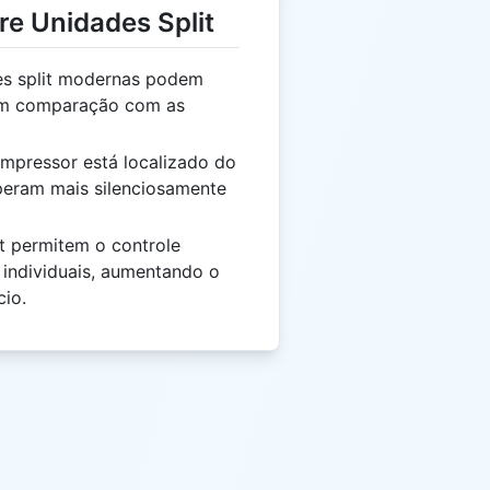
re Unidades Split
s split modernas podem
 em comparação com as
pressor está localizado do
operam mais silenciosamente
t permitem o controle
 individuais, aumentando o
cio.