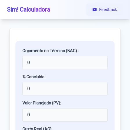
Sim! Calculadora
Feedback
Orçamento no Término (BAC):
% Concluído:
Valor Planejado (PV):
Custo Real (AC):