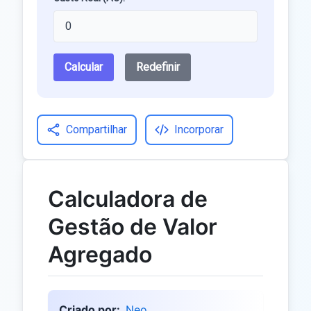
Calcular
Redefinir
Compartilhar
Incorporar
Calculadora de
Gestão de Valor
Agregado
Criado por:
Neo