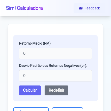
Sim! Calculadora
Feedback
Retorno Médio (RM):
Desvio Padrão dos Retornos Negativos (σ⁻):
Calcular
Redefinir