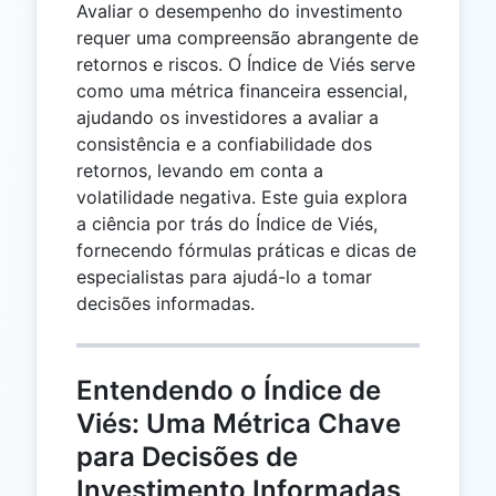
Avaliar o desempenho do investimento
requer uma compreensão abrangente de
retornos e riscos. O Índice de Viés serve
como uma métrica financeira essencial,
ajudando os investidores a avaliar a
consistência e a confiabilidade dos
retornos, levando em conta a
volatilidade negativa. Este guia explora
a ciência por trás do Índice de Viés,
fornecendo fórmulas práticas e dicas de
especialistas para ajudá-lo a tomar
decisões informadas.
Entendendo o Índice de
Viés: Uma Métrica Chave
para Decisões de
Investimento Informadas