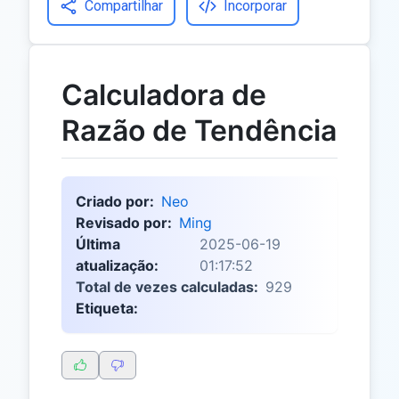
Compartilhar
Incorporar
Calculadora de
Razão de Tendência
Criado por:
Neo
Revisado por:
Ming
Última
2025-06-19
atualização:
01:17:52
Total de vezes calculadas:
929
Etiqueta: