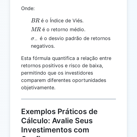
Onde:
BR
é o Índice de Viés.
BR
MR
é o retorno médio.
MR
\sigma_{-}
é o desvio padrão de retornos
σ
−
negativos.
Esta fórmula quantifica a relação entre
retornos positivos e risco de baixa,
permitindo que os investidores
comparem diferentes oportunidades
objetivamente.
Exemplos Práticos de
Cálculo: Avalie Seus
Investimentos com