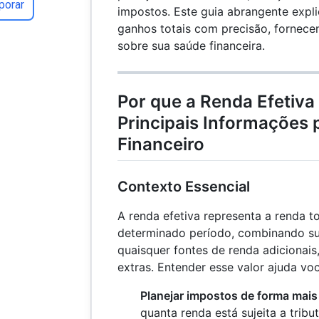
porar
impostos. Este guia abrangente expl
ganhos totais com precisão, fornece
sobre sua saúde financeira.
Por que a Renda Efetiva
Principais Informações 
Financeiro
Contexto Essencial
A renda efetiva representa a renda 
determinado período, combinando s
quaisquer fontes de renda adicionai
extras. Entender esse valor ajuda voc
Planejar impostos de forma mais
quanta renda está sujeita a tribu