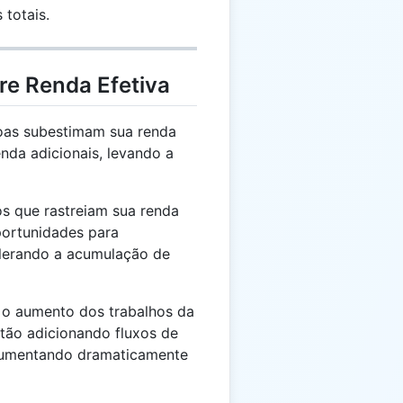
 totais.
re Renda Efetiva
oas subestimam sua renda
enda adicionais, levando a
os que rastreiam sua renda
portunidades para
elerando a acumulação de
 aumento dos trabalhos da
stão adicionando fluxos de
, aumentando dramaticamente