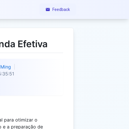
Feedback
nda Efetiva
Ming
:35:51
l para otimizar o
o e a preparação de