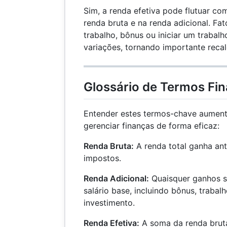
Sim, a renda efetiva pode flutuar 
renda bruta e na renda adicional. F
trabalho, bônus ou iniciar um trabal
variações, tornando importante recal
Glossário de Termos Fin
Entender estes termos-chave aument
gerenciar finanças de forma eficaz:
Renda Bruta:
A renda total ganha an
impostos.
Renda Adicional:
Quaisquer ganhos s
salário base, incluindo bônus, trabal
investimento.
Renda Efetiva:
A soma da renda bruta