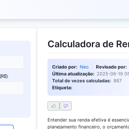
Calculadora de Re
Criado por:
Neo
Revisado por:
Última atualização:
2025-06-19 05
(R$):
Total de vezes calculadas:
887
Etiqueta:
Entender sua renda efetiva é essencia
planejamento financeiro, o orçament