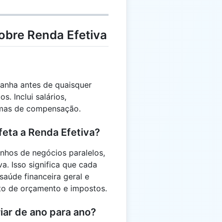
obre Renda Efetiva
ganha antes de quaisquer
. Inclui salários,
ormas de compensação.
feta a Renda Efetiva?
nhos de negócios paralelos,
a. Isso significa que cada
saúde financeira geral e
to de orçamento e impostos.
iar de ano para ano?