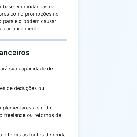
com base em mudanças na
atores como promoções no
ho paralelo podem causar
cular anualmente.
anceiros
ará sua capacidade de
tes de deduções ou
uplementares além do
ho freelance ou retornos de
 e todas as fontes de renda