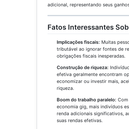
adicional, representando seus ganhos
Fatos Interessantes Sob
Implicações fiscais:
Muitas pess
tributável ao ignorar fontes de r
obrigações fiscais inesperadas.
Construção de riqueza:
Indivídu
efetiva geralmente encontram o
economizar ou investir mais, ac
riqueza.
Boom do trabalho paralelo:
Com o
economia gig, mais indivíduos e
renda adicionais significativos
suas rendas efetivas.