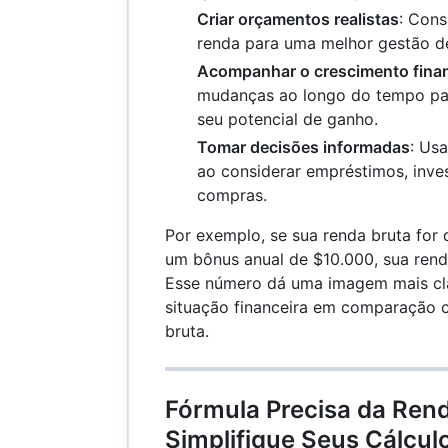
Criar orçamentos realistas
: Cons
renda para uma melhor gestão d
Acompanhar o crescimento fina
mudanças ao longo do tempo par
seu potencial de ganho.
Tomar decisões informadas
: Us
ao considerar empréstimos, inve
compras.
Por exemplo, se sua renda bruta for
um bônus anual de $10.000, sua rend
Esse número dá uma imagem mais cla
situação financeira em comparação 
bruta.
Fórmula Precisa da Rend
Simplifique Seus Cálcul