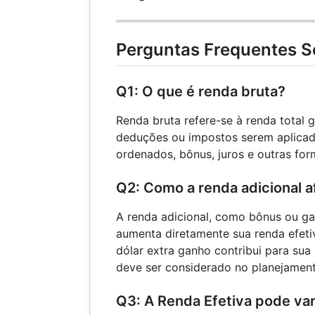
3.000
=
68.000
Perguntas Frequentes S
Q1: O que é renda bruta?
Renda bruta refere-se à renda total 
deduções ou impostos serem aplicados
ordenados, bônus, juros e outras f
Q2: Como a renda adicional a
A renda adicional, como bônus ou ga
aumenta diretamente sua renda efetiv
dólar extra ganho contribui para sua 
deve ser considerado no planejamen
Q3: A Renda Efetiva pode var