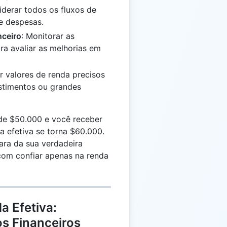
iderar todos os fluxos de
e despesas.
nceiro
: Monitorar as
a avaliar as melhorias em
ar valores de renda precisos
stimentos ou grandes
 de $50.000 e você receber
a efetiva se torna $60.000.
ra da sua verdadeira
com confiar apenas na renda
a Efetiva:
os Financeiros