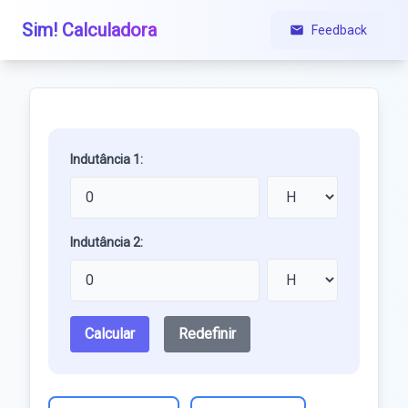
Sim! Calculadora
Feedback
Indutância 1:
Indutância 2:
Calcular
Redefinir