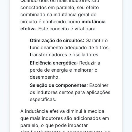
Quando dois ou mais indutores são
conectados em paralelo, seu efeito
combinado na indutância geral do
circuito é conhecido como
indutância
efetiva
. Este conceito é vital para:
Otimização de circuitos
: Garantir o
funcionamento adequado de filtros,
transformadores e osciladores.
Eficiência energética
: Reduzir a
perda de energia e melhorar o
desempenho.
Seleção de componentes
: Escolher
os indutores certos para aplicações
específicas.
A indutância efetiva diminui à medida
que mais indutores são adicionados em
paralelo, o que pode impactar