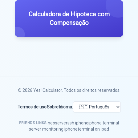
Calculadora de Hipoteca com
Compensação
© 2026
Yes! Calculator
. Todos os direitos reservados.
Termos de uso
Sobre
Idioma:
neoserver
ssh iphone
iphone terminal
FRIENDS LINKS:
server monitoring iphone
terminal on ipad