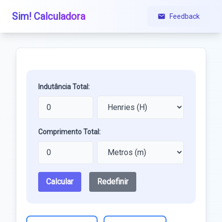
Sim! Calculadora
Feedback
Indutância Total:
Comprimento Total:
Calcular
Redefinir