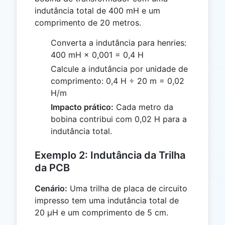
indutância total de 400 mH e um
comprimento de 20 metros.
Converta a indutância para henries:
400 mH × 0,001 = 0,4 H
Calcule a indutância por unidade de
comprimento: 0,4 H ÷ 20 m = 0,02
H/m
Impacto prático:
Cada metro da
bobina contribui com 0,02 H para a
indutância total.
Exemplo 2: Indutância da Trilha
da PCB
Cenário:
Uma trilha de placa de circuito
impresso tem uma indutância total de
20 µH e um comprimento de 5 cm.