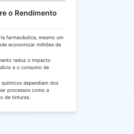
bre o Rendimento
tria farmacêutica, mesmo um
ode economizar milhões de
imento reduz o impacto
rdício e o consumo de
os químicos dependiam dos
inar processos como a
 de tinturas.