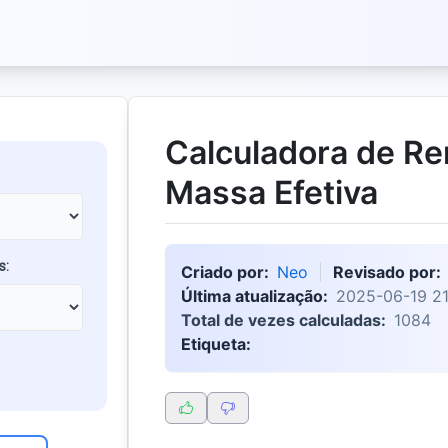
Calculadora de R
Massa Efetiva
s:
Criado por:
Neo
Revisado por:
Última atualização:
2025-06-19 21
Total de vezes calculadas:
1084
Etiqueta: