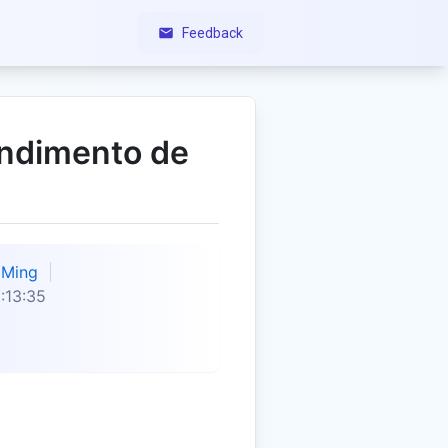
Feedback
endimento de
Ming
:13:35