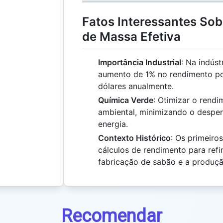
Fatos Interessantes So
de Massa Efetiva
Importância Industrial
: Na indús
aumento de 1% no rendimento p
dólares anualmente.
Química Verde
: Otimizar o rend
ambiental, minimizando o despe
energia.
Contexto Histórico
: Os primeir
cálculos de rendimento para ref
fabricação de sabão e a produção
Recomendar