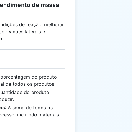
rendimento de massa
ondições de reação, melhorar
as reações laterais e
o.
A porcentagem do produto
al de todos os produtos.
quantidade do produto
duzir.
tos
: A soma de todos os
cesso, incluindo materiais