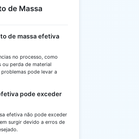
to de Massa
to de massa efetiva
ências no processo, como
s ou perda de material
s problemas pode levar a
fetiva pode exceder
sa efetiva não pode exceder
em surgir devido a erros de
sejado.