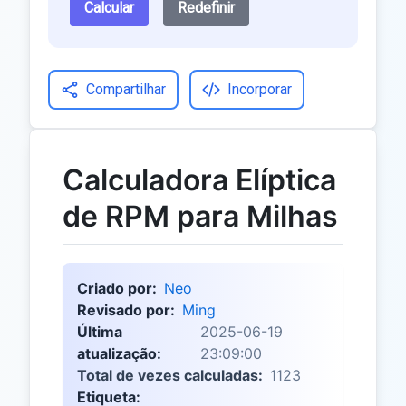
Calcular
Redefinir
Compartilhar
Incorporar
Calculadora Elíptica
de RPM para Milhas
Criado por:
Neo
Revisado por:
Ming
Última
2025-06-19
atualização:
23:09:00
Total de vezes calculadas:
1123
Etiqueta: