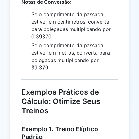
Notas de Conversão:
Se o comprimento da passada
estiver em centímetros, converta
0.393701
para polegadas multiplicando por
0.393701
.
Se o comprimento da passada
estiver em metros, converta para
39.3701
polegadas multiplicando por
39.3701
.
Exemplos Práticos de
Cálculo: Otimize Seus
Treinos
Exemplo 1: Treino Elíptico
Padrão