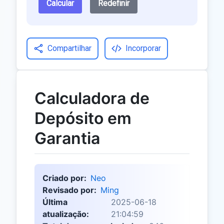
Calcular
Redefinir
Compartilhar
Incorporar
Calculadora de
Depósito em
Garantia
Criado por:
Neo
Revisado por:
Ming
Última
2025-06-18
atualização:
21:04:59