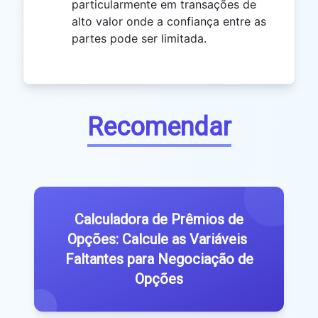
particularmente em transações de
alto valor onde a confiança entre as
partes pode ser limitada.
Recomendar
Calculadora de Prêmios de
Opções: Calcule as Variáveis ​​
Faltantes para Negociação de
Opções