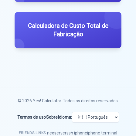
Calculadora de Custo Total de
Fabricação
© 2026
Yes! Calculator
. Todos os direitos reservados.
Termos de uso
Sobre
Idioma:
neoserver
ssh iphone
iphone terminal
FRIENDS LINKS: