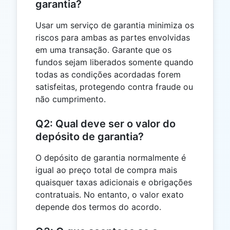
garantia?
Usar um serviço de garantia minimiza os
riscos para ambas as partes envolvidas
em uma transação. Garante que os
fundos sejam liberados somente quando
todas as condições acordadas forem
satisfeitas, protegendo contra fraude ou
não cumprimento.
Q2: Qual deve ser o valor do
depósito de garantia?
O depósito de garantia normalmente é
igual ao preço total de compra mais
quaisquer taxas adicionais e obrigações
contratuais. No entanto, o valor exato
depende dos termos do acordo.