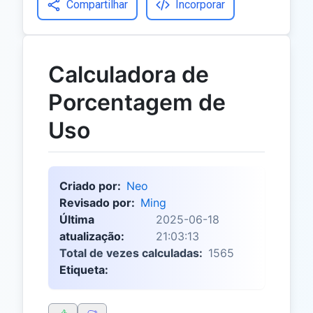
Compartilhar
Incorporar
Calculadora de
Porcentagem de
Uso
Criado por:
Neo
Revisado por:
Ming
Última
2025-06-18
atualização:
21:03:13
Total de vezes calculadas:
1565
Etiqueta: