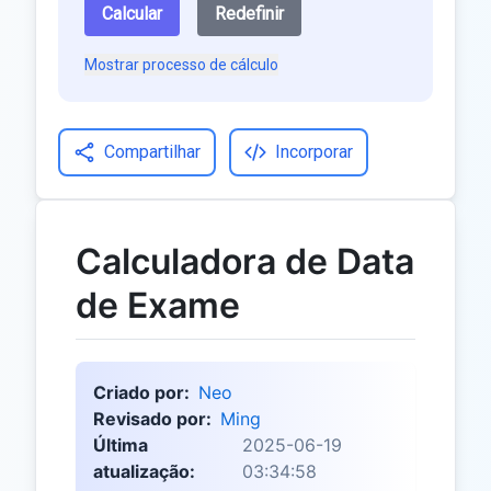
Calcular
Redefinir
Mostrar processo de cálculo
Compartilhar
Incorporar
Calculadora de Data
de Exame
Criado por:
Neo
Revisado por:
Ming
Última
2025-06-19
atualização:
03:34:58