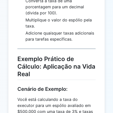
Converta a taxa de uma
porcentagem para um decimal
(divida por 100).
Multiplique o valor do espólio pela
taxa.
Adicione quaisquer taxas adicionais
para tarefas específicas.
Exemplo Prático de
Cálculo: Aplicação na Vida
Real
Cenário de Exemplo:
Você está calculando a taxa do
executor para um espólio avaliado em
$500.000 com uma taxa de 3% e taxas