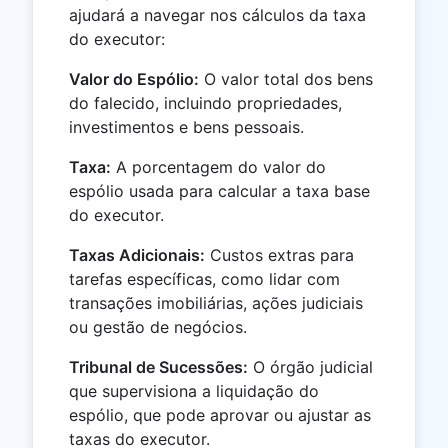
ajudará a navegar nos cálculos da taxa
do executor:
Valor do Espólio:
O valor total dos bens
do falecido, incluindo propriedades,
investimentos e bens pessoais.
Taxa:
A porcentagem do valor do
espólio usada para calcular a taxa base
do executor.
Taxas Adicionais:
Custos extras para
tarefas específicas, como lidar com
transações imobiliárias, ações judiciais
ou gestão de negócios.
Tribunal de Sucessões:
O órgão judicial
que supervisiona a liquidação do
espólio, que pode aprovar ou ajustar as
taxas do executor.