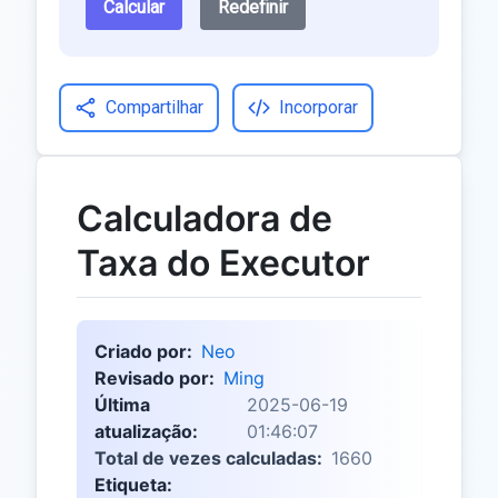
Calcular
Redefinir
Compartilhar
Incorporar
Calculadora de
Taxa do Executor
Criado por:
Neo
Revisado por:
Ming
Última
2025-06-19
atualização:
01:46:07
Total de vezes calculadas:
1660
Etiqueta: