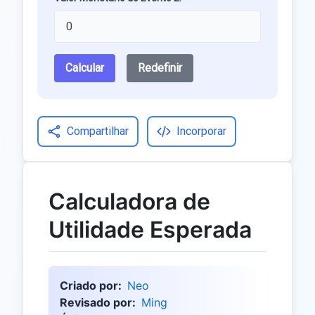
Calcular
Redefinir
Compartilhar
Incorporar
Calculadora de
Utilidade Esperada
Criado por:
Neo
Revisado por:
Ming