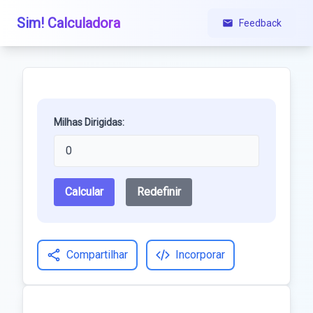
Sim! Calculadora
Feedback
Milhas Dirigidas:
Calcular
Redefinir
Compartilhar
Incorporar