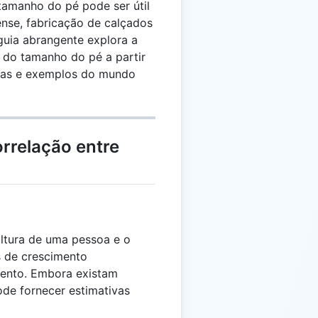
 tamanho do pé pode ser útil
nse, fabricação de calçados
guia abrangente explora a
a do tamanho do pé a partir
icas e exemplos do mundo
orrelação entre
altura de uma pessoa e o
 de crescimento
mento. Embora existam
ode fornecer estimativas