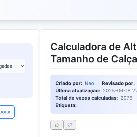
Calculadora de Alt
Tamanho de Calç
Criado por:
Neo
Revisado por:
Última atualização:
2025-06-18 22
Total de vezes calculadas:
2976
Etiqueta:
porar