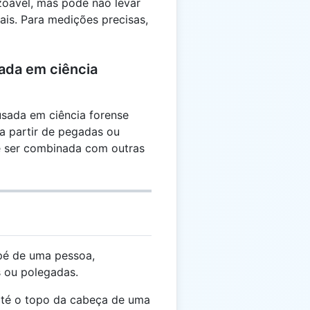
zoável, mas pode não levar
ais. Para medições precisas,
ada em ciência
usada em ciência forense
 a partir de pegadas ou
e ser combinada com outras
é de uma pessoa,
 ou polegadas.
 até o topo da cabeça de uma