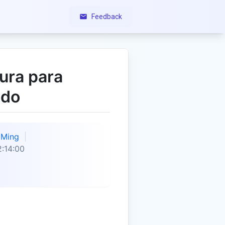
Feedback
ura para
ado
Ming
:14:00