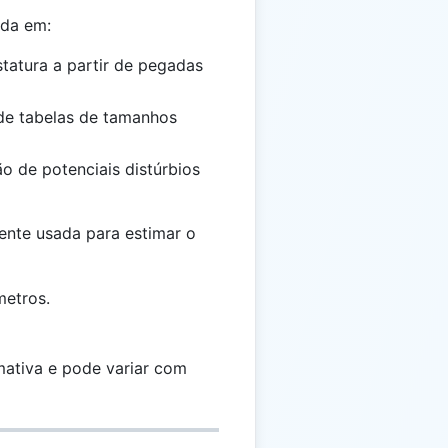
ada em:
statura a partir de pegadas
 de tabelas de tamanhos
ção de potenciais distúrbios
te usada para estimar o
etros.
mativa e pode variar com