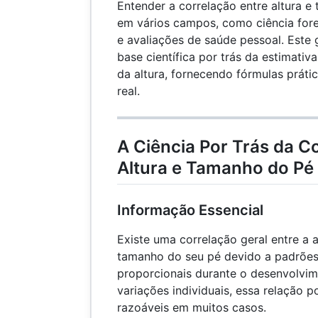
Entender a correlação entre altura e
em vários campos, como ciência fore
e avaliações de saúde pessoal. Este 
base científica por trás da estimativ
da altura, fornecendo fórmulas prát
real.
A Ciência Por Trás da C
Altura e Tamanho do Pé
Informação Essencial
Existe uma correlação geral entre a 
tamanho do seu pé devido a padrões
proporcionais durante o desenvolvi
variações individuais, essa relação p
razoáveis ​​em muitos casos.