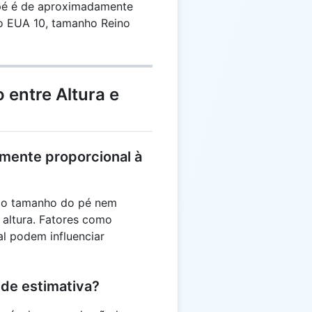
é é de aproximadamente
t\rfloor
5
o EUA 10, tamanho Reino
 entre Altura e
amente proporcional à
, o tamanho do pé nem
 altura. Fatores como
al podem influenciar
 de estimativa?