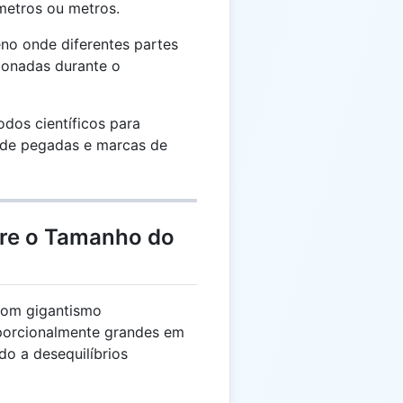
metros ou metros.
o onde diferentes partes
ionadas durante o
dos científicos para
se de pegadas e marcas de
bre o Tamanho do
com gigantismo
porcionalmente grandes em
o a desequilíbrios