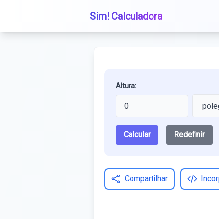
Sim! Calculadora
Altura:
Calcular
Redefinir
Compartilhar
Incor