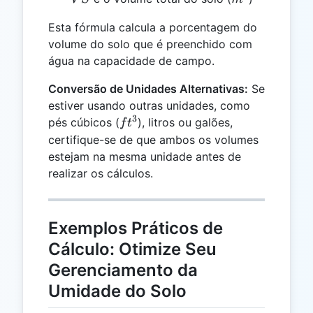
Esta fórmula calcula a porcentagem do
volume do solo que é preenchido com
água na capacidade de campo.
Conversão de Unidades Alternativas:
Se
estiver usando outras unidades, como
3
ft^3
pés cúbicos (
), litros ou galões,
f
t
certifique-se de que ambos os volumes
estejam na mesma unidade antes de
realizar os cálculos.
Exemplos Práticos de
Cálculo: Otimize Seu
Gerenciamento da
Umidade do Solo