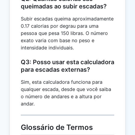
queimadas ao subir escadas?
Subir escadas queima aproximadamente
0.17 calorias por degrau para uma
pessoa que pesa 150 libras. O número
exato varia com base no peso e
intensidade individuais.
Q3: Posso usar esta calculadora
para escadas externas?
Sim, esta calculadora funciona para
qualquer escada, desde que você saiba
o número de andares e a altura por
andar.
Glossário de Termos