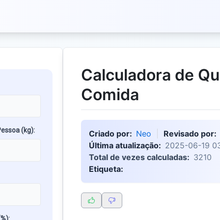
Calculadora de Qu
Comida
essoa (kg):
Criado por:
Neo
Revisado por:
Última atualização:
2025-06-19 03
Total de vezes calculadas:
3210
Etiqueta:
(%):