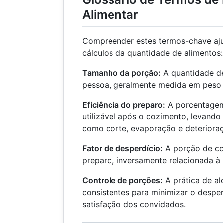
Alimentar
Compreender estes termos-chave aju
cálculos da quantidade de alimentos:
Tamanho da porção:
A quantidade d
pessoa, geralmente medida em peso
Eficiência do preparo:
A porcentagem
utilizável após o cozimento, levand
como corte, evaporação e deteriora
Fator de desperdício:
A porção de co
preparo, inversamente relacionada à e
Controle de porções:
A prática de a
consistentes para minimizar o desper
satisfação dos convidados.