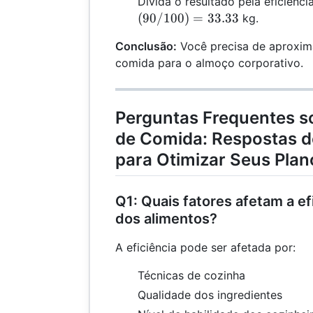
Divida o resultado pela eficiênc
(
90/100
)
=
33.33
kg.
Conclusão:
Você precisa de aproxi
comida para o almoço corporativo.
Perguntas Frequentes s
de Comida: Respostas de
para Otimizar Seus Plan
Q1: Quais fatores afetam a ef
dos alimentos?
A eficiência pode ser afetada por:
Técnicas de cozinha
Qualidade dos ingredientes