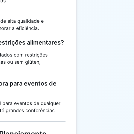
ros
 de alta qualidade e
rar a eficiência.
estrições alimentares?
idados com restrições
as ou sem glúten,
ora para eventos de
l para eventos de qualquer
té grandes conferências.
 Planejamento