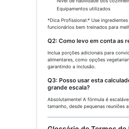
Nível de habilidade dos cozinhei
Equipamentos utilizados
*Dica Profissional:* Use ingredientes
funcionários bem treinados para melho
Q2: Como levo em conta as r
Inclua porções adicionais para conv
alimentares, como opções vegetarian
garantindo a inclusão.
Q3: Posso usar esta calculad
grande escala?
Absolutamente! A fórmula é escaláve
tamanho, desde pequenas reuniões a
Glossário de Termos de