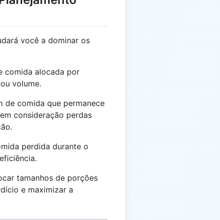
dará você a dominar os
e comida alocada por
 ou volume.
 de comida que permanece
o em consideração perdas
ção.
mida perdida durante o
ficiência.
locar tamanhos de porções
dício e maximizar a