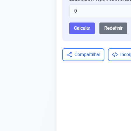
Calcular
Redefinir
Compartilhar
Incor