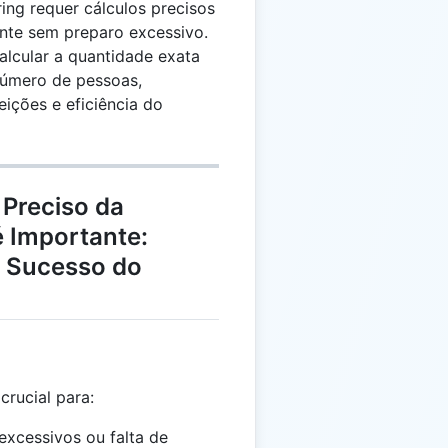
ring requer cálculos precisos
ente sem preparo excessivo.
alcular a quantidade exata
número de pessoas,
ições e eficiência do
 Preciso da
 Importante:
o Sucesso do
rucial para:
 excessivos ou falta de