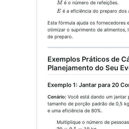
M
é o número de refeições.
M
E
é a eficiência do preparo dos 
E
Esta fórmula ajuda os fornecedores 
otimizar o suprimento de alimentos,
de preparo.
Exemplos Práticos de Cá
Planejamento do Seu Ev
Exemplo 1: Jantar para 20 C
Cenário:
Você está dando um jantar 
tamanho de porção padrão de 0,5 kg
e uma eficiência de 80%.
Multiplique o número de pessoa