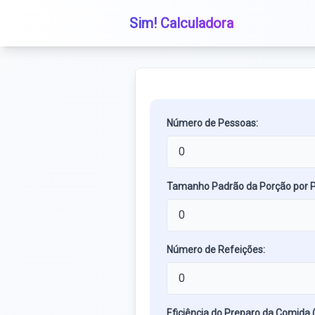
Sim! Calculadora
Número de Pessoas:
Tamanho Padrão da Porção por P
Número de Refeições:
Eficiência do Preparo da Comida 