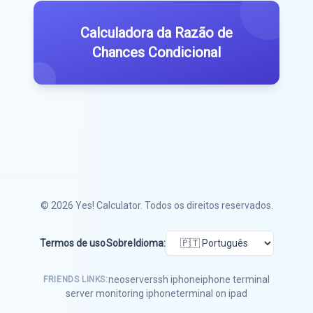
Calculadora da Razão de
Chances Condicional
© 2026
Yes! Calculator
. Todos os direitos reservados.
Termos de uso
Sobre
Idioma:
neoserver
ssh iphone
iphone terminal
FRIENDS LINKS:
server monitoring iphone
terminal on ipad