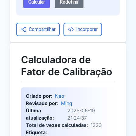
Calcular
Redefinir
Compartilhar
Incorporar
Calculadora de
Fator de Calibração
Criado por:
Neo
Revisado por:
Ming
Última
2025-06-19
atualização:
21:24:37
Total de vezes calculadas:
1223
Etiqueta: