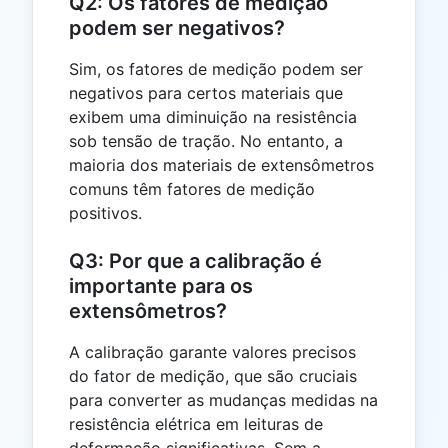
Q2: Os fatores de medição
podem ser negativos?
Sim, os fatores de medição podem ser
negativos para certos materiais que
exibem uma diminuição na resistência
sob tensão de tração. No entanto, a
maioria dos materiais de extensômetros
comuns têm fatores de medição
positivos.
Q3: Por que a calibração é
importante para os
extensômetros?
A calibração garante valores precisos
do fator de medição, que são cruciais
para converter as mudanças medidas na
resistência elétrica em leituras de
deformação significativas. Sem a