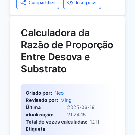
Compartilhar
Incorporar
Calculadora da
Razão de Proporção
Entre Desova e
Substrato
Criado por:
Neo
Revisado por:
Ming
Última
2025-06-19
atualização:
21:24:15
Total de vezes calculadas:
1211
Etiqueta: