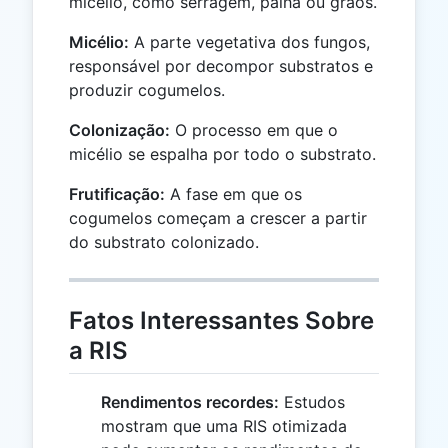
micélio, como serragem, palha ou grãos.
Micélio:
A parte vegetativa dos fungos,
responsável por decompor substratos e
produzir cogumelos.
Colonização:
O processo em que o
micélio se espalha por todo o substrato.
Frutificação:
A fase em que os
cogumelos começam a crescer a partir
do substrato colonizado.
Fatos Interessantes Sobre
a RIS
Rendimentos recordes:
Estudos
mostram que uma RIS otimizada