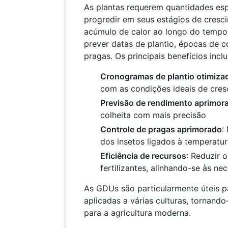
As plantas requerem quantidades esp
progredir em seus estágios de cres
acúmulo de calor ao longo do tempo,
prever datas de plantio, épocas de co
pragas. Os principais benefícios incl
Cronogramas de plantio otimiza
com as condições ideais de cre
Previsão de rendimento aprimor
colheita com mais precisão
Controle de pragas aprimorado
:
dos insetos ligados à temperatu
Eficiência de recursos
: Reduzir 
fertilizantes, alinhando-se às ne
As GDUs são particularmente úteis p
aplicadas a várias culturas, tornand
para a agricultura moderna.