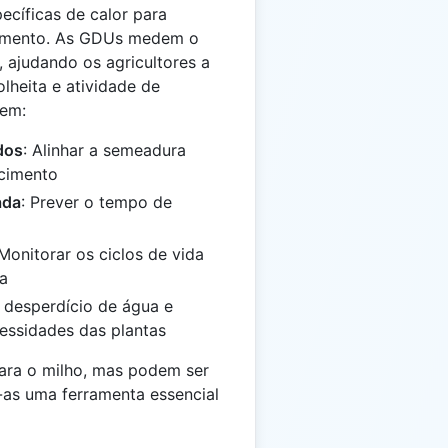
ecíficas de calor para
cimento. As GDUs medem o
 ajudando os agricultores a
lheita e atividade de
uem:
dos
: Alinhar a semeadura
scimento
ada
: Prever o tempo de
 Monitorar os ciclos de vida
ra
o desperdício de água e
cessidades das plantas
ara o milho, mas podem ser
o-as uma ferramenta essencial