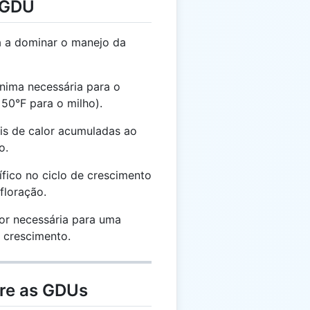
 GDU
 a dominar o manejo da
nima necessária para o
50°F para o milho).
is de calor acumuladas ao
o.
ico no ciclo de crescimento
floração.
or necessária para uma
 crescimento.
bre as GDUs