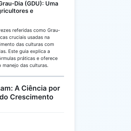
Grau-Dia (GDU): Uma
ricultores e
vezes referidas como Grau-
cas cruciais usadas na
vimento das culturas com
s. Este guia explica a
órmulas práticas e oferece
o manejo das culturas.
am: A Ciência por
 do Crescimento