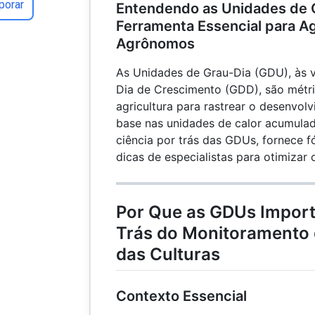
porar
Entendendo as Unidades de 
Ferramenta Essencial para Ag
Agrônomos
As Unidades de Grau-Dia (GDU), às 
Dia de Crescimento (GDD), são métri
agricultura para rastrear o desenvol
base nas unidades de calor acumulada
ciência por trás das GDUs, fornece f
dicas de especialistas para otimizar 
Por Que as GDUs Import
Trás do Monitoramento
das Culturas
Contexto Essencial