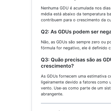
Nenhuma GDU é acumulada nos dias 
média está abaixo da temperatura ba
contribuem para o crescimento da cu
Q2: As GDUs podem ser nega
Não, as GDUs são sempre zero ou pos
fórmula for negativo, ele é definido 
Q3: Quão precisas são as GD
crescimento?
As GDUs fornecem uma estimativa co
ligeiramente devido a fatores como u
vento. Use-as como parte de um si
abrangente.