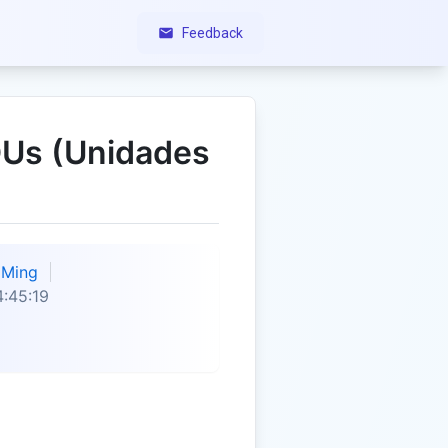
Feedback
DUs (Unidades
Ming
:45:19