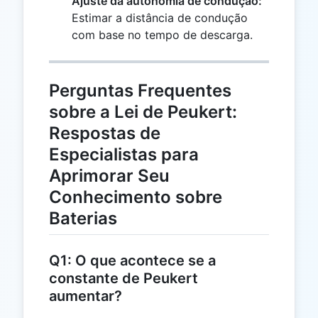
Ajuste da autonomia de condução:
\approx
Estimar a distância de condução
8.7
com base no tempo de descarga.
Perguntas Frequentes
sobre a Lei de Peukert:
Respostas de
Especialistas para
Aprimorar Seu
Conhecimento sobre
Baterias
Q1: O que acontece se a
constante de Peukert
aumentar?