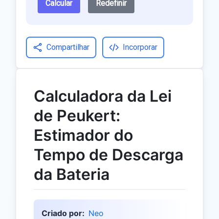
Calcular
Redefinir
Compartilhar
Incorporar
Calculadora da Lei
de Peukert:
Estimador do
Tempo de Descarga
da Bateria
Criado por:
Neo