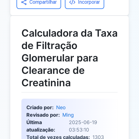
Compartilhar
Incorporar
Calculadora da Taxa
de Filtração
Glomerular para
Clearance de
Creatinina
Criado por:
Neo
Revisado por:
Ming
Última
2025-06-19
atualização:
03:53:10
Total de vezes calculadas:
1303