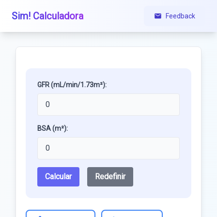
Sim! Calculadora
Feedback
GFR (mL/min/1.73m²):
BSA (m²):
Calcular
Redefinir