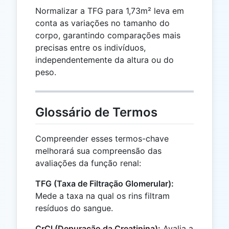
Normalizar a TFG para 1,73m² leva em
conta as variações no tamanho do
corpo, garantindo comparações mais
precisas entre os indivíduos,
independentemente da altura ou do
peso.
Glossário de Termos
Compreender esses termos-chave
melhorará sua compreensão das
avaliações da função renal:
TFG (Taxa de Filtração Glomerular):
Mede a taxa na qual os rins filtram
resíduos do sangue.
CrCl (Depuração da Creatinina):
Avalia a