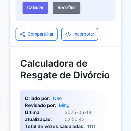
Calcular
Redefinir
Compartilhar
Incorporar
Calculadora de
Resgate de Divórcio
Criado por:
Neo
Revisado por:
Ming
Última
2025-06-19
atualização:
03:50:42
Total de vezes calculadas:
1111