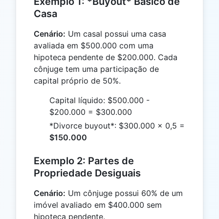
Exemplo 1: *Buyout* Básico de
Casa
Cenário:
Um casal possui uma casa
avaliada em $500.000 com uma
hipoteca pendente de $200.000. Cada
cônjuge tem uma participação de
capital próprio de 50%.
Capital líquido: $500.000 -
$200.000 = $300.000
*Divorce buyout*: $300.000 × 0,5 =
$150.000
Exemplo 2: Partes de
Propriedade Desiguais
Cenário:
Um cônjuge possui 60% de um
imóvel avaliado em $400.000 sem
hipoteca pendente.