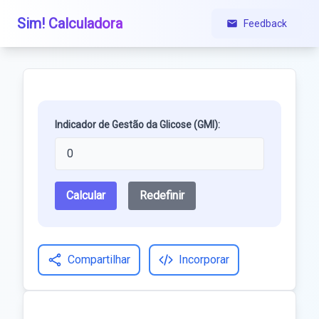
Sim! Calculadora
Feedback
Indicador de Gestão da Glicose (GMI):
Calcular
Redefinir
Compartilhar
Incorporar