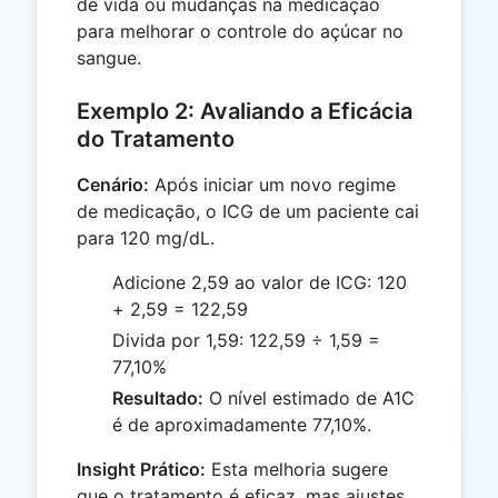
de vida ou mudanças na medicação
para melhorar o controle do açúcar no
sangue.
Exemplo 2: Avaliando a Eficácia
do Tratamento
Cenário:
Após iniciar um novo regime
de medicação, o ICG de um paciente cai
para 120 mg/dL.
Adicione 2,59 ao valor de ICG: 120
+ 2,59 = 122,59
Divida por 1,59: 122,59 ÷ 1,59 =
77,10%
Resultado:
O nível estimado de A1C
é de aproximadamente 77,10%.
Insight Prático:
Esta melhoria sugere
que o tratamento é eficaz, mas ajustes