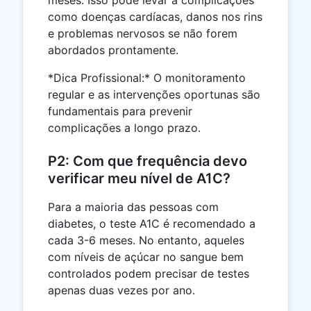
meses. Isso pode levar a complicações
como doenças cardíacas, danos nos rins
e problemas nervosos se não forem
abordados prontamente.
*Dica Profissional:* O monitoramento
regular e as intervenções oportunas são
fundamentais para prevenir
complicações a longo prazo.
P2: Com que frequência devo
verificar meu nível de A1C?
Para a maioria das pessoas com
diabetes, o teste A1C é recomendado a
cada 3-6 meses. No entanto, aqueles
com níveis de açúcar no sangue bem
controlados podem precisar de testes
apenas duas vezes por ano.