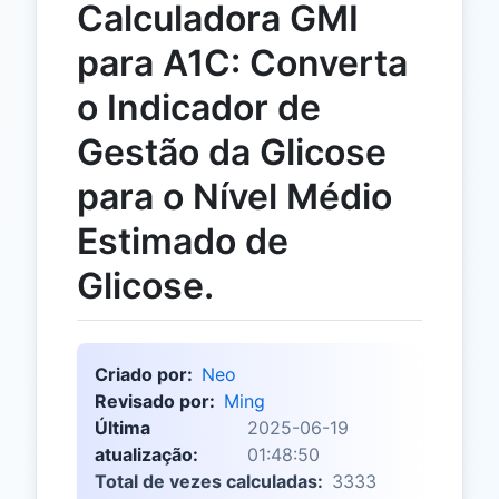
Calculadora GMI
para A1C: Converta
o Indicador de
Gestão da Glicose
para o Nível Médio
Estimado de
Glicose.
Criado por:
Neo
Revisado por:
Ming
Última
2025-06-19
atualização:
01:48:50
Total de vezes calculadas:
3333