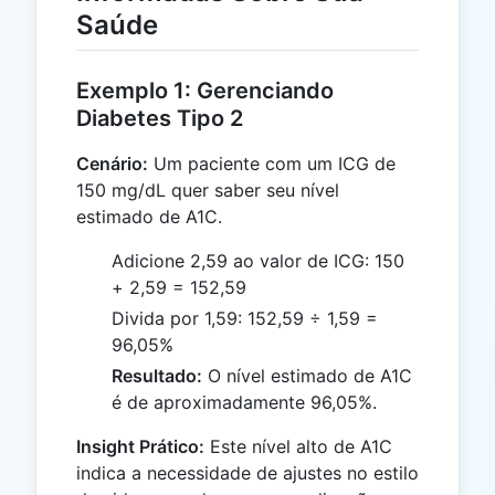
Saúde
Exemplo 1: Gerenciando
Diabetes Tipo 2
Cenário:
Um paciente com um ICG de
150 mg/dL quer saber seu nível
estimado de A1C.
Adicione 2,59 ao valor de ICG: 150
+ 2,59 = 152,59
Divida por 1,59: 152,59 ÷ 1,59 =
96,05%
Resultado:
O nível estimado de A1C
é de aproximadamente 96,05%.
Insight Prático:
Este nível alto de A1C
indica a necessidade de ajustes no estilo