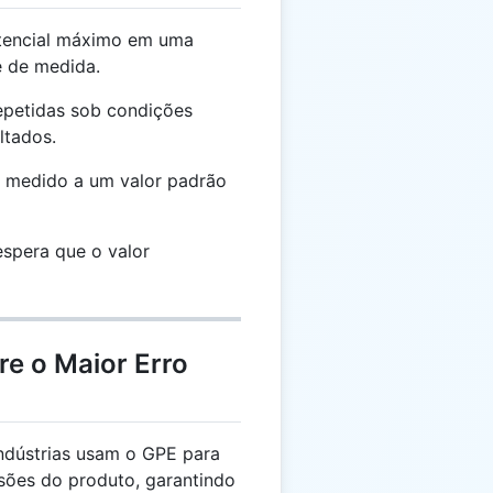
tencial máximo em uma
 de medida.
petidas sob condições
ltados.
 medido a um valor padrão
espera que o valor
re o Maior Erro
ndústrias usam o GPE para
nsões do produto, garantindo