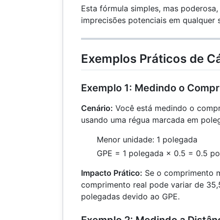
Esta fórmula simples, mas poderosa, 
imprecisões potenciais em qualquer 
Exemplos Práticos de Cá
Exemplo 1: Medindo o Comp
Cenário:
Você está medindo o comp
usando uma régua marcada em pole
Menor unidade: 1 polegada
GPE = 1 polegada × 0.5 = 0.5 p
Impacto Prático:
Se o comprimento m
comprimento real pode variar de 35,
polegadas devido ao GPE.