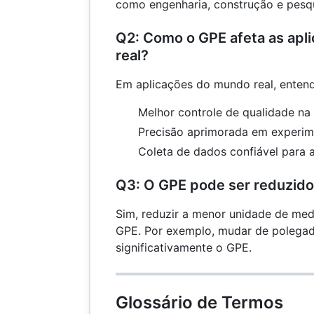
como engenharia, construção e pesqui
Q2: Como o GPE afeta as ap
real?
Em aplicações do mundo real, entend
Melhor controle de qualidade na
Precisão aprimorada em experime
Coleta de dados confiável para an
Q3: O GPE pode ser reduzid
Sim, reduzir a menor unidade de med
GPE. Por exemplo, mudar de polegada
significativamente o GPE.
Glossário de Termos