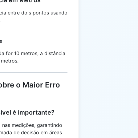
cia em Metros
cia entre dois pontos usando
.
s
a for 10 metros, a distância
 metros.
bre o Maior Erro
sível é importante?
a nas medições, garantindo
omada de decisão em áreas