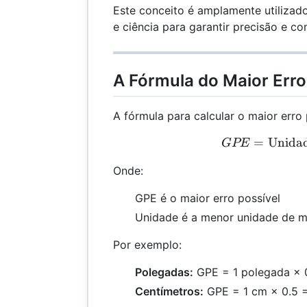
Este conceito é amplamente utilizad
e ciência para garantir precisão e co
A Fórmula do Maior Erro
A fórmula para calcular o maior erro 
=
Unida
GPE
GPE
Onde:
GPE é o maior erro possível
Unidade é a menor unidade de m
Por exemplo:
Polegadas:
GPE = 1 polegada × 0
Centímetros:
GPE = 1 cm × 0.5 