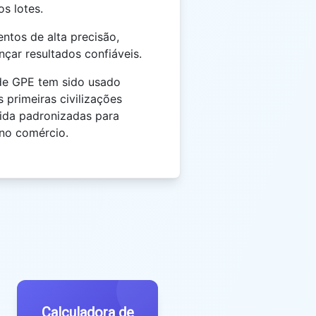
s lotes.
tos de alta precisão,
nçar resultados confiáveis.
de GPE tem sido usado
 primeiras civilizações
ida padronizadas para
 no comércio.
Calculadora de