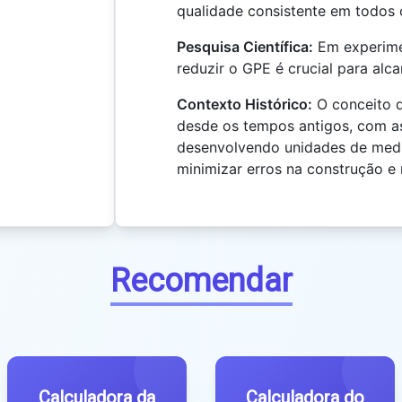
qualidade consistente em todos o
Pesquisa Científica:
Em experimen
reduzir o GPE é crucial para alca
Contexto Histórico:
O conceito 
desde os tempos antigos, com as
desenvolvendo unidades de med
minimizar erros na construção e
Recomendar
Calculadora da
Calculadora do