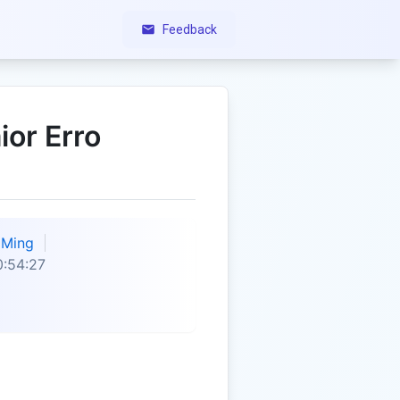
Feedback
ior Erro
Ming
:54:27