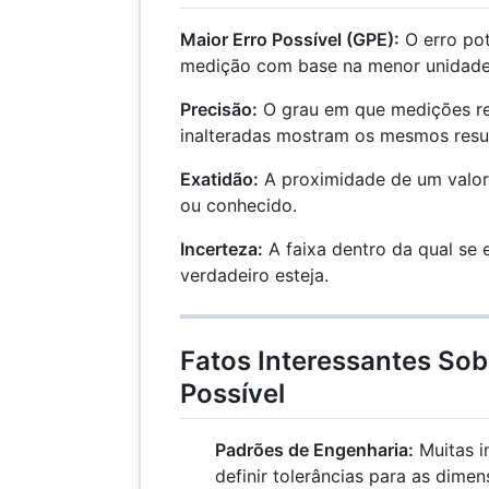
Maior Erro Possível (GPE):
O erro po
medição com base na menor unidade
Precisão:
O grau em que medições re
inalteradas mostram os mesmos resu
Exatidão:
A proximidade de um valor
ou conhecido.
Incerteza:
A faixa dentro da qual se 
verdadeiro esteja.
Fatos Interessantes Sob
Possível
Padrões de Engenharia:
Muitas i
definir tolerâncias para as dime