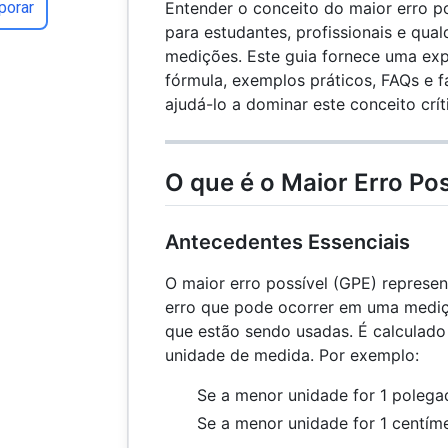
Entender o conceito do maior erro po
porar
para estudantes, profissionais e qua
medições. Este guia fornece uma ex
fórmula, exemplos práticos, FAQs e f
ajudá-lo a dominar este conceito crít
O que é o Maior Erro Pos
Antecedentes Essenciais
O maior erro possível (GPE) represe
erro que pode ocorrer em uma medi
que estão sendo usadas. É calcula
unidade de medida. Por exemplo:
Se a menor unidade for 1 polega
Se a menor unidade for 1 centím