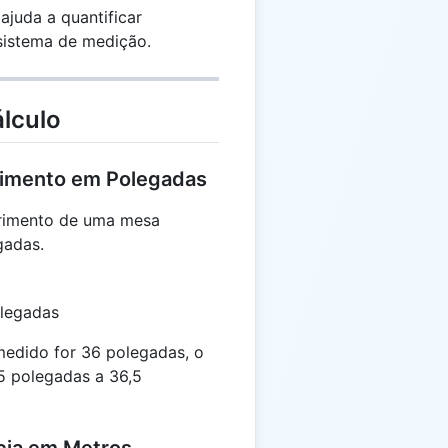
ajuda a quantificar
sistema de medição.
lculo
rimento em Polegadas
rimento de uma mesa
gadas.
olegadas
edido for 36 polegadas, o
5 polegadas a 36,5