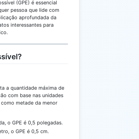
ssível (GPE) é essencial
lquer pessoa que lide com
plicação aprofundada da
atos interessantes para
ico.
sível?
nta a quantidade máxima de
ção com base nas unidades
do como metade da menor
da, o GPE é 0,5 polegadas.
etro, o GPE é 0,5 cm.