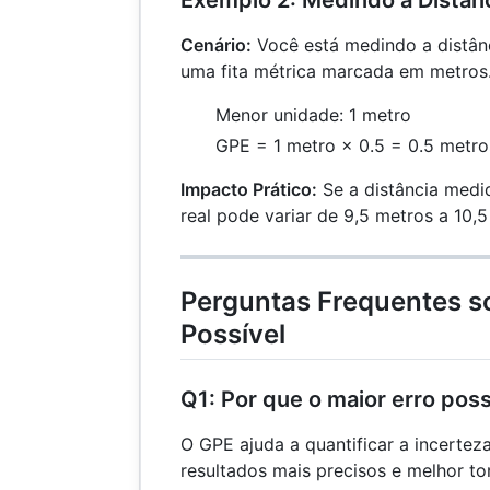
Exemplo 2: Medindo a Distân
Cenário:
Você está medindo a distân
uma fita métrica marcada em metros
Menor unidade: 1 metro
GPE = 1 metro × 0.5 = 0.5 metro
Impacto Prático:
Se a distância medid
real pode variar de 9,5 metros a 10,5
Perguntas Frequentes so
Possível
Q1: Por que o maior erro pos
O GPE ajuda a quantificar a incertez
resultados mais precisos e melhor t