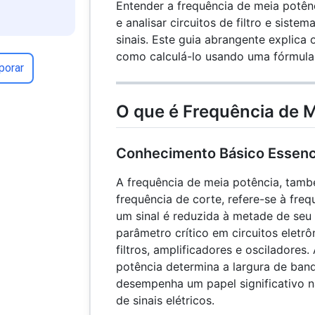
Entender a frequência de meia potênc
e analisar circuitos de filtro e sist
sinais. Este guia abrangente explica 
como calculá-lo usando uma fórmula
porar
O que é Frequência de 
Conhecimento Básico Essenc
A frequência de meia potência, ta
frequência de corte, refere-se à freq
um sinal é reduzida à metade de seu
parâmetro crítico em circuitos eletr
filtros, amplificadores e osciladores
potência determina a largura de ban
desempenha um papel significativo 
de sinais elétricos.