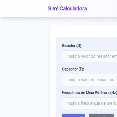
Sim! Calculadora
Resistor (Ω):
Capacitor (F):
Frequência de Meia Potência (Hz)