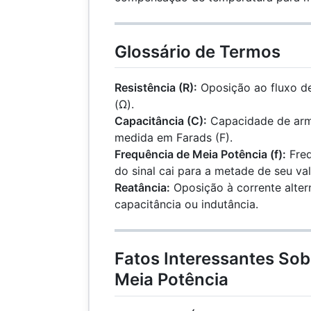
Glossário de Termos
Resistência (R):
Oposição ao fluxo d
(Ω).
Capacitância (C):
Capacidade de arma
medida em Farads (F).
Frequência de Meia Potência (f):
Freq
do sinal cai para a metade de seu va
Reatância:
Oposição à corrente alte
capacitância ou indutância.
Fatos Interessantes Sob
Meia Potência