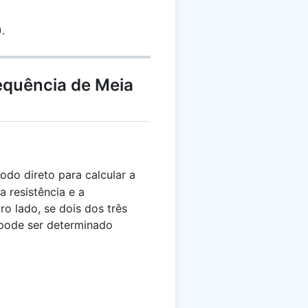
.
equência de Meia
do direto para calcular a
 resistência e a
ro lado, se dois dos três
 pode ser determinado