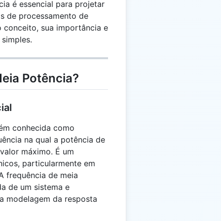
ia é essencial para projetar
emas de processamento de
o conceito, sua importância e
 simples.
Meia Potência?
ial
mbém conhecida como
uência na qual a potência de
 valor máximo. É um
ônicos, particularmente em
. A frequência de meia
da de um sistema e
na modelagem da resposta