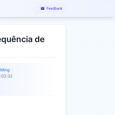
Feedback
equência de
Ming
:02:32