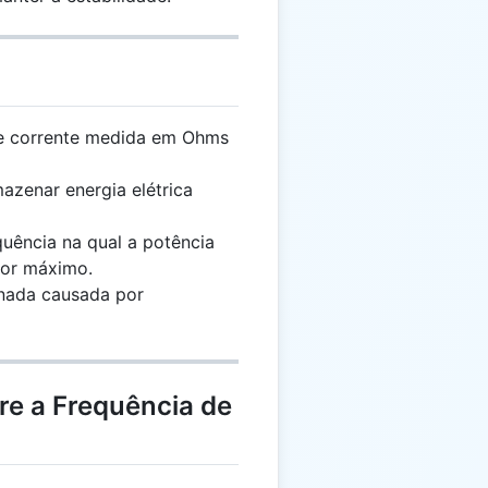
e corrente medida em Ohms
zenar energia elétrica
uência na qual a potência
lor máximo.
rnada causada por
re a Frequência de