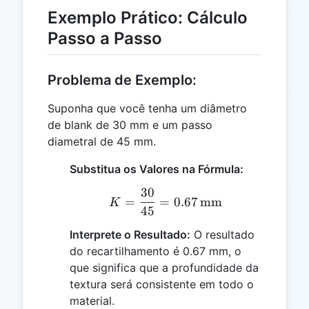
Exemplo Prático: Cálculo
Passo a Passo
Problema de Exemplo:
Suponha que você tenha um diâmetro
de blank de 30 mm e um passo
diametral de 45 mm.
Substitua os Valores na Fórmula:
30
K = \frac{30}{45} = 0.
=
=
0.67
mm
K
45
Interprete o Resultado:
O resultado
do recartilhamento é 0.67 mm, o
que significa que a profundidade da
textura será consistente em todo o
material.