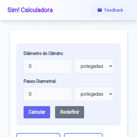
Sim! Calculadora
Feedback
Diâmetro do Cilindro:
Passo Diametral:
Calcular
Redefinir