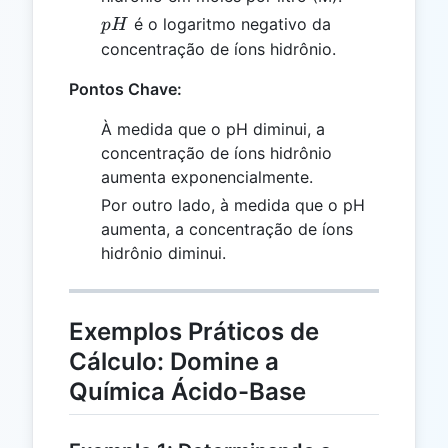
pH
é o logaritmo negativo da
p
H
concentração de íons hidrônio.
Pontos Chave:
À medida que o pH diminui, a
concentração de íons hidrônio
aumenta exponencialmente.
Por outro lado, à medida que o pH
aumenta, a concentração de íons
hidrônio diminui.
Exemplos Práticos de
Cálculo: Domine a
Química Ácido-Base