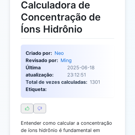
Calculadora de
Concentração de
Íons Hidrônio
Criado por:
Neo
Revisado por:
Ming
Última
2025-06-18
atualização:
23:12:51
Total de vezes calculadas:
1301
Etiqueta:
Entender como calcular a concentração
de íons hidrônio é fundamental em