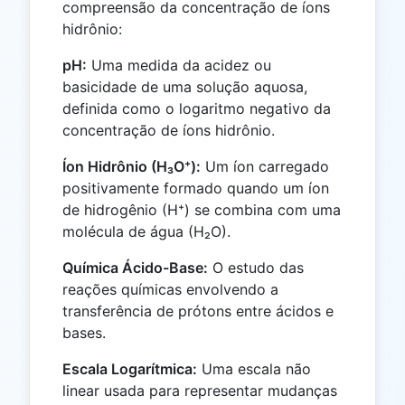
compreensão da concentração de íons
hidrônio:
pH:
Uma medida da acidez ou
basicidade de uma solução aquosa,
definida como o logaritmo negativo da
concentração de íons hidrônio.
Íon Hidrônio (H₃O⁺):
Um íon carregado
positivamente formado quando um íon
de hidrogênio (H⁺) se combina com uma
molécula de água (H₂O).
Química Ácido-Base:
O estudo das
reações químicas envolvendo a
transferência de prótons entre ácidos e
bases.
Escala Logarítmica:
Uma escala não
linear usada para representar mudanças