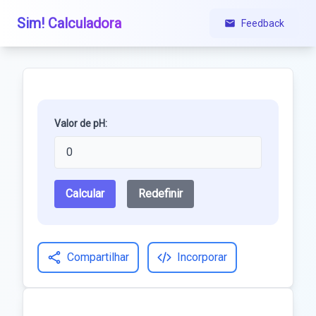
Sim! Calculadora
Feedback
Valor de pH:
Calcular
Redefinir
Compartilhar
Incorporar