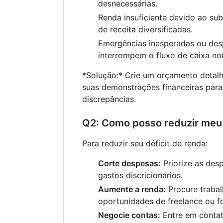
desnecessárias.
Renda insuficiente devido ao su
de receita diversificadas.
Emergências inesperadas ou des
interrompem o fluxo de caixa no
*Solução:* Crie um orçamento detalh
suas demonstrações financeiras para i
discrepâncias.
Q2: Como posso reduzir meu 
Para reduzir seu déficit de renda:
Corte despesas:
Priorize as desp
gastos discricionários.
Aumente a renda:
Procure trabal
oportunidades de freelance ou f
Negocie contas:
Entre em conta