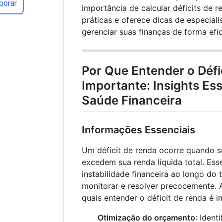
porar
importância de calcular déficits de r
práticas e oferece dicas de especiali
gerenciar suas finanças de forma efi
Por Que Entender o Défi
Importante: Insights Ess
Saúde Financeira
Informações Essenciais
Um déficit de renda ocorre quando s
excedem sua renda líquida total. Esse
instabilidade financeira ao longo do
monitorar e resolver precocemente. A
quais entender o déficit de renda é 
Otimização do orçamento
: Ident