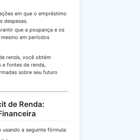
tuações em que o empréstimo
as despesas.
arantir que a poupança e os
s, mesmo em períodos
 de renda, você obtém
s e fontes de renda,
rmadas sobre seu futuro
cit de Renda:
Financeira
o usando a seguinte fórmula: