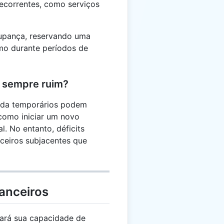
recorrentes, como serviços
oupança, reservando uma
mo durante períodos de
é sempre ruim?
enda temporários podem
como iniciar um novo
. No entanto, déficits
nceiros subjacentes que
anceiros
ará sua capacidade de