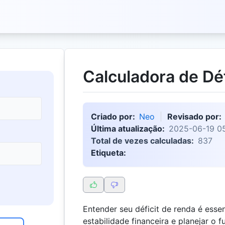
Calculadora de Dé
Criado por:
Neo
Revisado por:
Última atualização:
2025-06-19 05
Total de vezes calculadas:
837
Etiqueta:
Entender seu déficit de renda é esse
estabilidade financeira e planejar o f