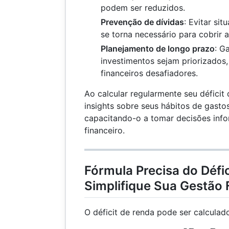
podem ser reduzidos.
Prevenção de dívidas
: Evitar si
se torna necessário para cobrir 
Planejamento de longo prazo
: G
investimentos sejam priorizado
financeiros desafiadores.
Ao calcular regularmente seu déficit
insights sobre seus hábitos de gasto
capacitando-o a tomar decisões info
financeiro.
Fórmula Precisa do Défi
Simplifique Sua Gestão 
O déficit de renda pode ser calculad