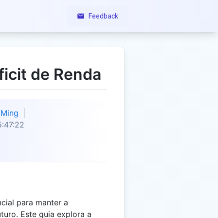
Feedback
ficit de Renda
Ming
:47:22
ncial para manter a
uturo. Este guia explora a