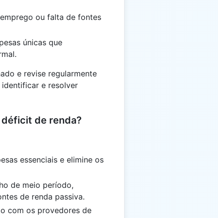
bemprego ou falta de fontes
pesas únicas que
rmal.
ado e revise regularmente
dentificar e resolver
déficit de renda?
esas essenciais e elimine os
ho de meio período,
ontes de renda passiva.
to com os provedores de