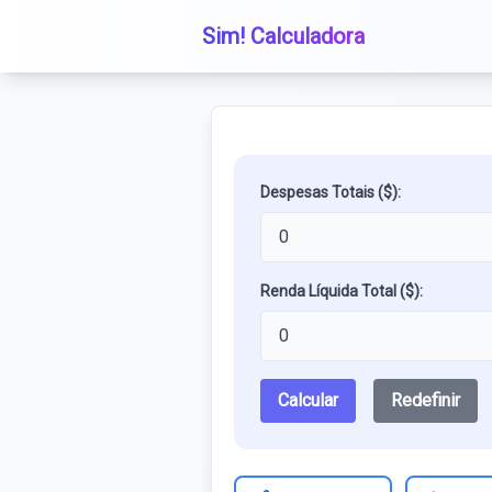
Sim! Calculadora
Despesas Totais ($):
Renda Líquida Total ($):
Calcular
Redefinir