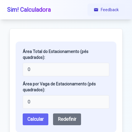
Sim! Calculadora
Feedback
Área Total do Estacionamento (pés
quadrados):
Área por Vaga de Estacionamento (pés
quadrados):
Calcular
Redefinir